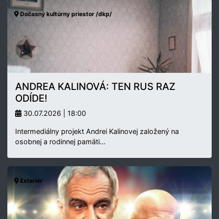
Dočasný kultúrny priestor /dkp/
ANDREA KALINOVÁ: TEN RUS RAZ
ODÍDE!
30.07.2026 | 18:00
Intermediálny projekt Andrei Kalinovej založený na
osobnej a rodinnej pamäti…
Exteriér