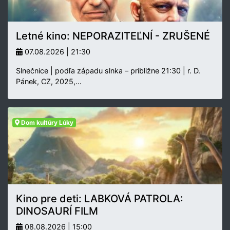
Letné kino: NEPORAZITEĽNÍ - ZRUŠENÉ
07.08.2026 | 21:30
Slnečnice | podľa západu slnka – približne 21:30 | r. D.
Pánek, CZ, 2025,…
Dom kultúry Lúky
Kino pre deti: LABKOVÁ PATROLA:
DINOSAURÍ FILM
08.08.2026 | 15:00