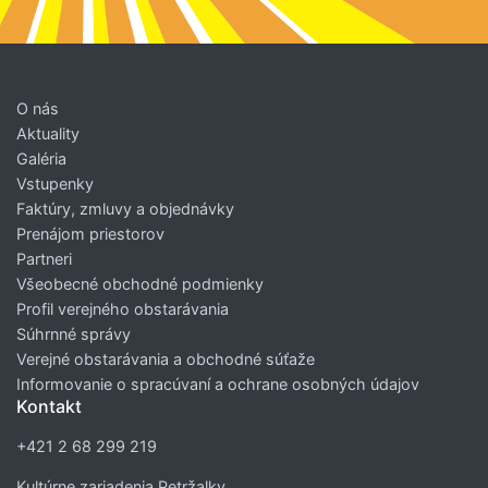
O nás
Aktuality
Galéria
Vstupenky
Faktúry, zmluvy a objednávky
Prenájom priestorov
Partneri
Všeobecné obchodné podmienky
Profil verejného obstarávania
Súhrnné správy
Verejné obstarávania a obchodné súťaže
Informovanie o spracúvaní a ochrane osobných údajov
Kontakt
+421 2 68 299 219
Kultúrne zariadenia Petržalky