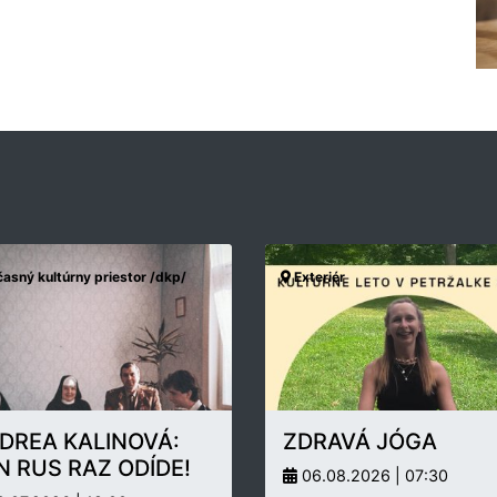
asný kultúrny priestor /dkp/
Exteriér
DREA KALINOVÁ:
ZDRAVÁ JÓGA
N RUS RAZ ODÍDE!
06.08.2026 | 07:30