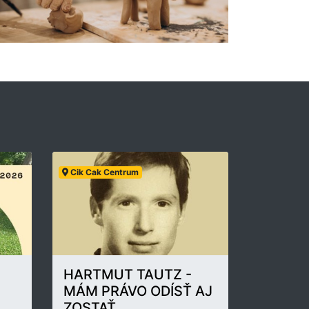
Cik Cak Centrum
HARTMUT TAUTZ -
MÁM PRÁVO ODÍSŤ AJ
ZOSTAŤ