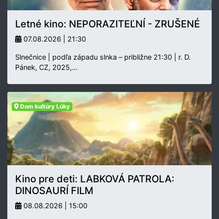
Letné kino: NEPORAZITEĽNÍ - ZRUŠENÉ
07.08.2026 | 21:30
Slnečnice | podľa západu slnka – približne 21:30 | r. D.
Pánek, CZ, 2025,…
Dom kultúry Lúky
Kino pre deti: LABKOVÁ PATROLA:
DINOSAURÍ FILM
08.08.2026 | 15:00