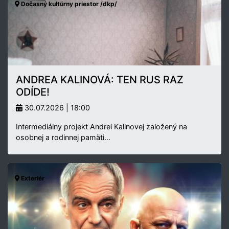
Dočasný kultúrny priestor /dkp/
ANDREA KALINOVÁ: TEN RUS RAZ
ODÍDE!
30.07.2026 | 18:00
Intermediálny projekt Andrei Kalinovej založený na
osobnej a rodinnej pamäti…
Exteriér