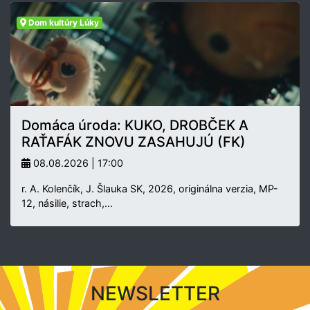
Dom kultúry Lúky
Domáca úroda: KUKO, DROBČEK A
RAŤAFÁK ZNOVU ZASAHUJÚ (FK)
08.08.2026 | 17:00
r. A. Kolenčík, J. Šlauka SK, 2026, originálna verzia, MP-
12, násilie, strach,…
NEWSLETTER