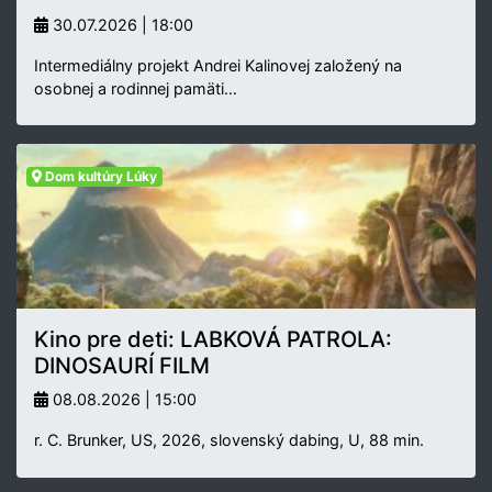
30.07.2026 | 18:00
Intermediálny projekt Andrei Kalinovej založený na
osobnej a rodinnej pamäti…
Dom kultúry Lúky
Kino pre deti: LABKOVÁ PATROLA:
DINOSAURÍ FILM
08.08.2026 | 15:00
r. C. Brunker, US, 2026, slovenský dabing, U, 88 min.