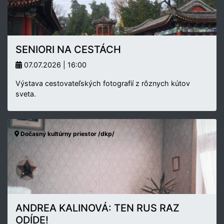
SENIORI NA CESTÁCH
07.07.2026 | 16:00
Výstava cestovateľských fotografií z rôznych kútov
sveta.
Dočasný kultúrny priestor /dkp/
ANDREA KALINOVÁ: TEN RUS RAZ
ODÍDE!