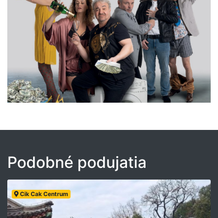
Podobné podujatia
Cik Cak Centrum