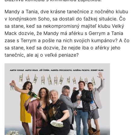
Mandy a Tania, dve krásne tanečnice z nočného klubu
v londýnskom Soho, sa dostali do ťažkej situácie. Čo
sa stane, keď sa nekompromisný majiteľ klubu Velký
Mack dozvie, že Mandy má aférku s Gerrym a Tania
zase s Terrym a pošle na nich svojich kumpánov? A čo
sa stane, keď sa dozvie, že nejde iba o aférky jeho
tanečníc, ale aj o veľké peniaze?