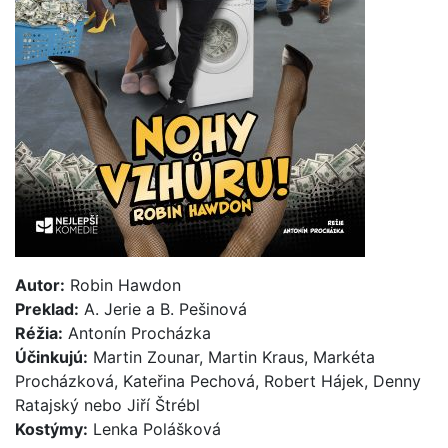
Autor:
Robin Hawdon
Preklad:
A. Jerie a B. Pešinová
Réžia:
Antonín Procházka
Účinkujú:
Martin Zounar, Martin Kraus, Markéta
Procházková, Kateřina Pechová, Robert Hájek, Denny
Ratajský nebo Jiří Štrébl
Kostýmy:
Lenka Polášková