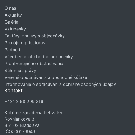
O nás
Aktuality
Galéria
Vstupenky
Faktúry, zmluvy a objednávky
Prenájom priestorov
Partneri
Všeobecné obchodné podmienky
Profil verejného obstarávania
Súhrnné správy
Verejné obstarávania a obchodné súťaže
Informovanie o spracúvaní a ochrane osobných údajov
Kontakt
+421 2 68 299 219
Kultúrne zariadenia Petržalky
Rovniankova 3,
851 02 Bratislava
IČO: 00179949