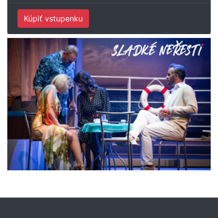
Kúpiť vstupenku