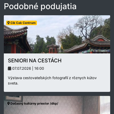
Podobné podujatia
Cik Cak Centrum
SENIORI NA CESTÁCH
07.07.2026 | 16:00
Výstava cestovateľských fotografií z rôznych kútov
sveta.
Dočasný kultúrny priestor /dkp/