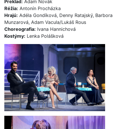
Preklad:
Adam Novák
Réžia:
Antonín Procházka
Hrajú:
Adéla Gondíková, Denny Ratajský, Barbora
Munzarová, Adam Vacula/Lukáš Rous
Choreografia:
Ivana Hannichová
Kostýmy:
Lenka Polášková