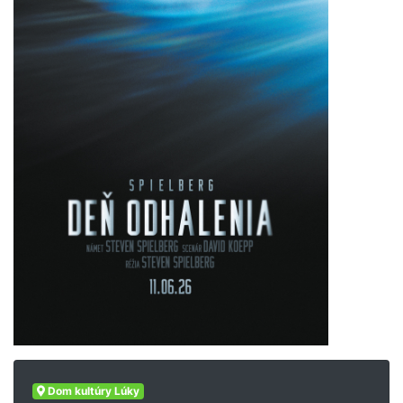
Dom kultúry Lúky