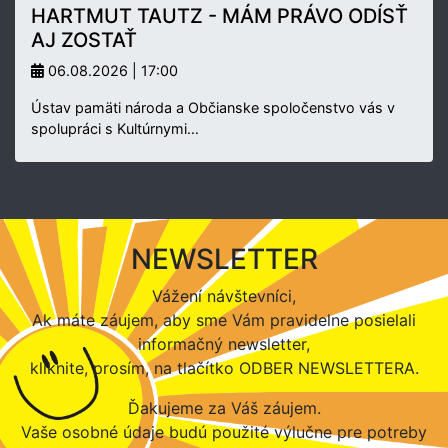
HARTMUT TAUTZ - MÁM PRÁVO ODÍSŤ
AJ ZOSTAŤ
06.08.2026 | 17:00
Ústav pamäti národa a Občianske spoločenstvo vás v
spolupráci s Kultúrnymi…
NEWSLETTER
Vážení návštevníci,
Ak máte záujem, aby sme Vám pravidelne posielali
informačný newsletter,
kliknite, prosím, na tlačítko ODBER NEWSLETTERA.
Ďakujeme za Váš záujem.
Vaše osobné údaje budú použité výlučne pre potreby