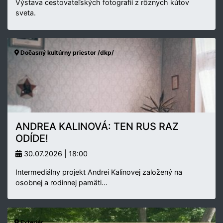
Výstava cestovateľských fotografií z rôznych kútov
sveta.
Dočasný kultúrny priestor /dkp/
ANDREA KALINOVÁ: TEN RUS RAZ
ODÍDE!
30.07.2026 | 18:00
Intermediálny projekt Andrei Kalinovej založený na
osobnej a rodinnej pamäti…
Exteriér