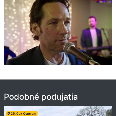
Podobné podujatia
Cik Cak Centrum