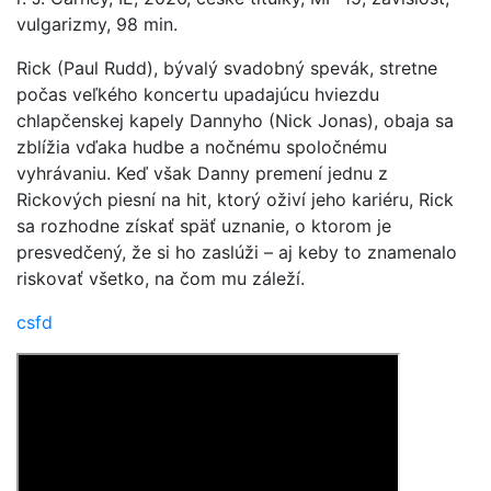
vulgarizmy, 98 min.
Rick (Paul Rudd), bývalý svadobný spevák, stretne
počas veľkého koncertu upadajúcu hviezdu
chlapčenskej kapely Dannyho (Nick Jonas), obaja sa
zblížia vďaka hudbe a nočnému spoločnému
vyhrávaniu. Keď však Danny premení jednu z
Rickových piesní na hit, ktorý oživí jeho kariéru, Rick
sa rozhodne získať späť uznanie, o ktorom je
presvedčený, že si ho zaslúži – aj keby to znamenalo
riskovať všetko, na čom mu záleží.
csfd