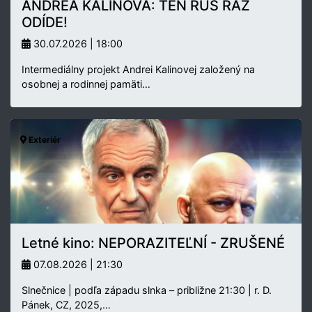
ANDREA KALINOVÁ: TEN RUS RAZ
ODÍDE!
30.07.2026 | 18:00
Intermediálny projekt Andrei Kalinovej založený na
osobnej a rodinnej pamäti…
Exteriér
Letné kino: NEPORAZITEĽNÍ - ZRUŠENÉ
07.08.2026 | 21:30
Slnečnice | podľa západu slnka – približne 21:30 | r. D.
Pánek, CZ, 2025,…