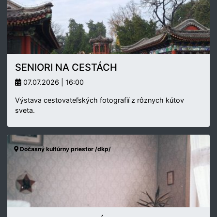
SENIORI NA CESTÁCH
07.07.2026 | 16:00
Výstava cestovateľských fotografií z rôznych kútov
sveta.
Dočasný kultúrny priestor /dkp/