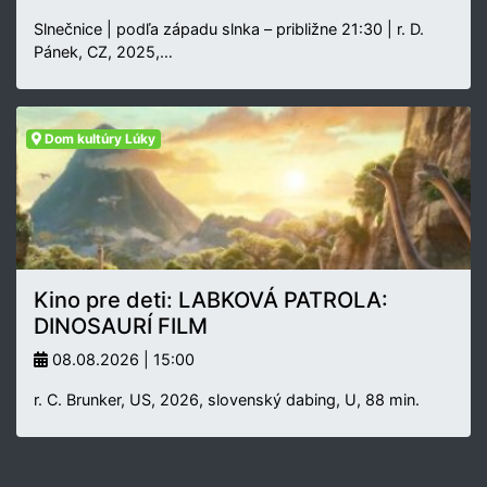
Slnečnice | podľa západu slnka – približne 21:30 | r. D.
Pánek, CZ, 2025,…
Dom kultúry Lúky
Kino pre deti: LABKOVÁ PATROLA:
DINOSAURÍ FILM
08.08.2026 | 15:00
r. C. Brunker, US, 2026, slovenský dabing, U, 88 min.