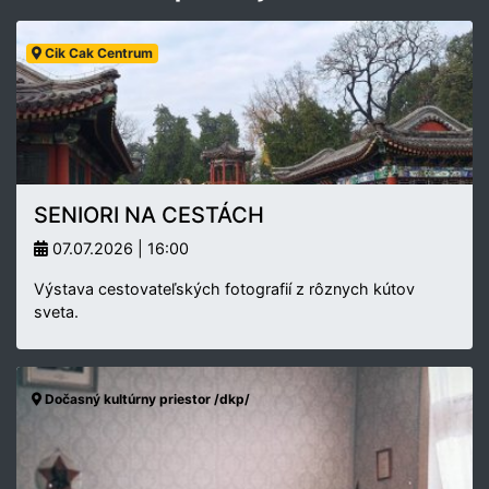
Cik Cak Centrum
SENIORI NA CESTÁCH
07.07.2026 | 16:00
Výstava cestovateľských fotografií z rôznych kútov
sveta.
Dočasný kultúrny priestor /dkp/