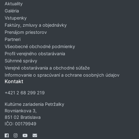
Aktuality
Galéria
Vstupenky
Faktúry, zmluvy a objednávky
Prenájom priestorov
Partneri
Všeobecné obchodné podmienky
Profil verejného obstarávania
Súhrnné správy
Verejné obstarávania a obchodné súťaže
Informovanie o spracúvaní a ochrane osobných údajov
Kontakt
+421 2 68 299 219
Kultúrne zariadenia Petržalky
Rovniankova 3,
851 02 Bratislava
IČO: 00179949