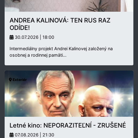
ANDREA KALINOVÁ: TEN RUS RAZ
ODÍDE!
30.07.2026 | 18:00
Intermediálny projekt Andrei Kalinovej založený na
osobnej a rodinnej pamäti…
Exteriér
Letné kino: NEPORAZITEĽNÍ - ZRUŠENÉ
07.08.2026 | 21:30