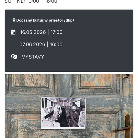
SO – NE: 13:00 – 16:00
Dočasný kultúrny priestor /dkp/
16.05.2026 | 17:00
07.06.2026 | 16:00
VÝSTAVY