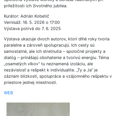
príležitosti ich životného jubilea.
Kurátor: Adrián Kobetič
Vernisáž: 16. 5. 2026 o 17:00
Výstava potrvá do 7. 6. 2025
Výstava ukazuje dvoch autorov, ktorí dlhé roky tvoria
paralelne a zároveň spolupracujú. Ich cesty sú
samostatné, ale ich stretnutia – spoločné projekty a
dialóg – prinášajú obohatenie a tvorivú energiu. Téma
„osamelých vlkov“ tu neznamená izoláciu, ale
nezávislosť a rešpekt k individualite. „Ty a Ja“ je
záznam blízkosti, spolupráce a vzájomného rešpektu v
priestore jednej miestnosti.
WEB