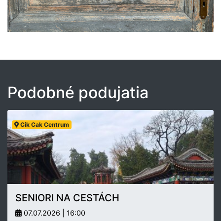
Podobné podujatia
Cik Cak Centrum
SENIORI NA CESTÁCH
07.07.2026 | 16:00