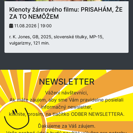
Klenoty žánrového filmu: PRISAHÁM, ŽE
ZA TO NEMÔŽEM
11.08.2026 | 19:00
r. K. Jones, GB, 2025, slovenské titulky, MP-15,
vulgarizmy, 121 min.
NEWSLETTER
Vážení návštevníci,
Ak máte záujem, aby sme Vám pravidelne posielali
informačný newsletter,
kliknite, prosím, na tlačítko ODBER NEWSLETTERA.
Ďakujeme za Váš záujem.
Vaše osobné údaje budú použité výlučne pre potreby