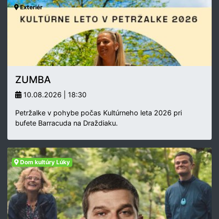
Exteriér
ZUMBA
10.08.2026 | 18:30
Petržalke v pohybe počas Kultúrneho leta 2026 pri
bufete Barracuda na Draždiaku.
Dom kultúry Lúky