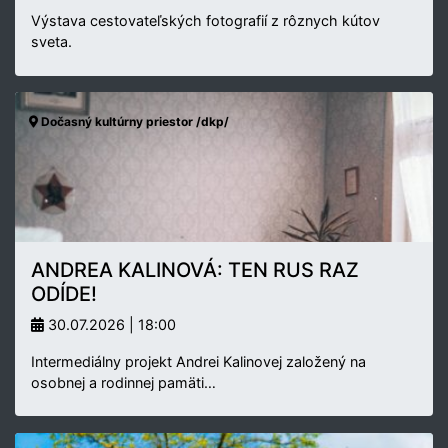
Výstava cestovateľských fotografií z rôznych kútov
sveta.
Dočasný kultúrny priestor /dkp/
ANDREA KALINOVÁ: TEN RUS RAZ
ODÍDE!
30.07.2026 | 18:00
Intermediálny projekt Andrei Kalinovej založený na
osobnej a rodinnej pamäti…