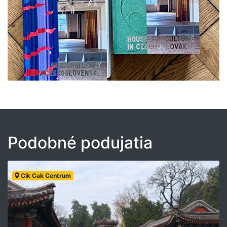
Podobné podujatia
Cik Cak Centrum