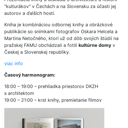
"kulturákov" v Čechách a na Slovensku za účasti jej
autorov a ďalších hostí.
Kniha je kombináciou odbornej knihy a obrázkové
publikácie so snímkami fotografov Oskara Helcela a
Martina Netočného, ktorí už od dôb svojich štúdií na
pražskej FAMU obchádzali a fotili
kultúrne domy
v
Českej a Slovenskej republiky.
viac info
Časový harmonogram:
18:00 – 19:00 – prehliadka priestorov DKZH
s architektom
19:00 – 21:00 – krst knihy, premietanie filmov