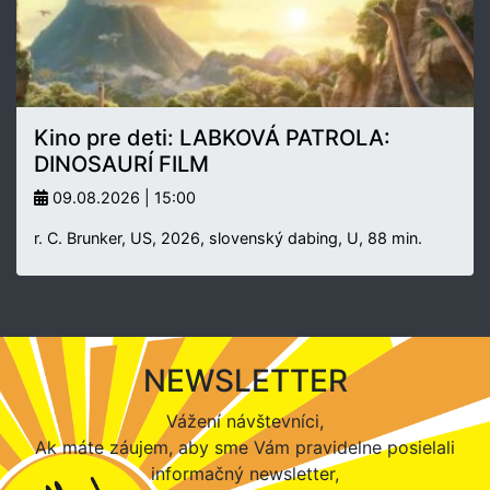
Kino pre deti: LABKOVÁ PATROLA:
DINOSAURÍ FILM
09.08.2026 | 15:00
r. C. Brunker, US, 2026, slovenský dabing, U, 88 min.
NEWSLETTER
Vážení návštevníci,
Ak máte záujem, aby sme Vám pravidelne posielali
informačný newsletter,