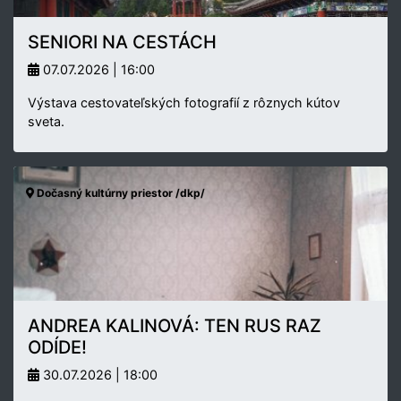
SENIORI NA CESTÁCH
07.07.2026 | 16:00
Výstava cestovateľských fotografií z rôznych kútov
sveta.
Dočasný kultúrny priestor /dkp/
ANDREA KALINOVÁ: TEN RUS RAZ
ODÍDE!
30.07.2026 | 18:00