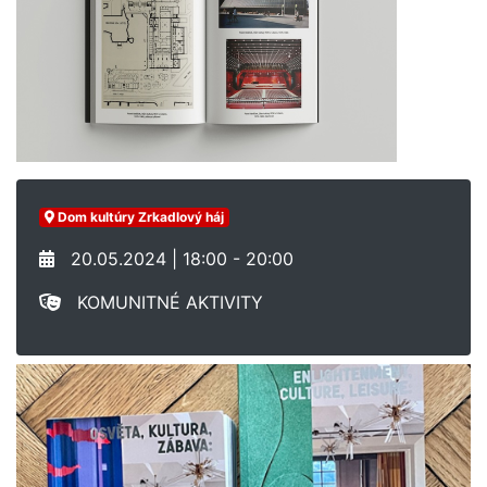
Dom kultúry Zrkadlový háj
20.05.2024 | 18:00 - 20:00
KOMUNITNÉ AKTIVITY