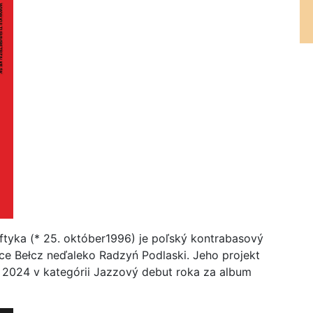
ftyka (* 25. október1996) je poľský kontrabasový
ce Bełcz neďaleko Radzyń Podlaski. Jeho projekt
k 2024 v kategórii Jazzový debut roka za album