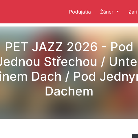
Podujatia
Žáner
Zar
PET JAZZ 2026 - Pod
Jednou Střechou / Unte
inem Dach / Pod Jedn
Dachem