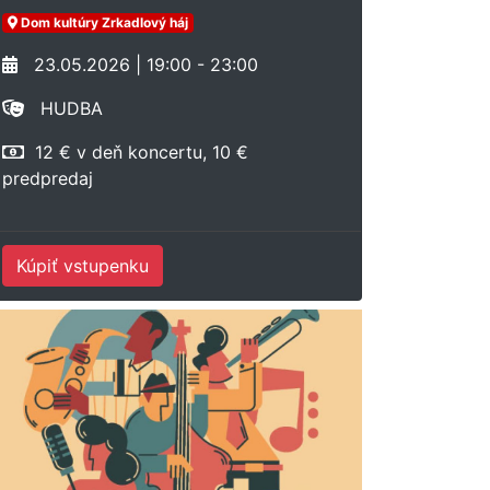
Dom kultúry Zrkadlový háj
23.05.2026 | 19:00 - 23:00
HUDBA
12 € v deň koncertu, 10 €
predpredaj
Kúpiť vstupenku