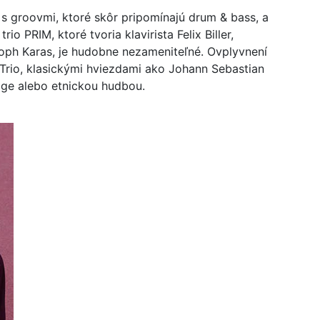
s groovmi, ktoré skôr pripomínajú drum & bass, a
o PRIM, ktoré tvoria klavirista Felix Biller,
toph Karas, je hudobne nezameniteľné. Ovplyvnení
Trio, klasickými hviezdami ako Johann Sebastian
age alebo etnickou hudbou.