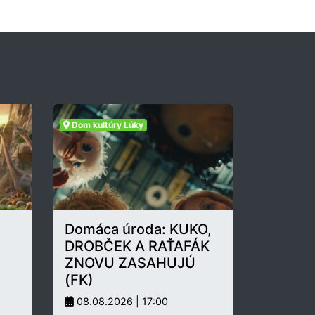
Dom kultúry Lúky
Domáca úroda: KUKO,
DROBČEK A RAŤAFÁK
ZNOVU ZASAHUJÚ
(FK)
08.08.2026 | 17:00