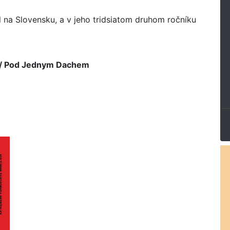
l na Slovensku, a v jeho tridsiatom druhom ročníku
h / Pod Jednym Dachem