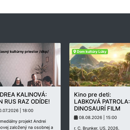
asný kultúrny priestor /dkp/
Dom kultúry Lúky
DREA KALINOVÁ:
Kino pre deti:
N RUS RAZ ODÍDE!
LABKOVÁ PATROLA:
DINOSAURÍ FILM
.07.2026 | 18:00
08.08.2026 | 15:00
rmediálny projekt Andrei
novej založený na osobnej a
r. C. Brunker, US, 2026,