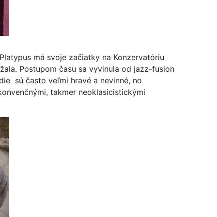
Platypus má svoje začiatky na Konzervatóriu
ala. Postupom času sa vyvinula od jazz-fusion
die sú často veľmi hravé a nevinné, no
konvenčnými, takmer neoklasicistickými