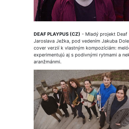
DEAF PLAYPUS (CZ)
- Mladý projekt Deaf 
Jaroslava Ježka, pod vedením Jakuba Dolež
cover verzií k vlastným kompozíciám: meló
experimentujú aj s podivnými rytmami a ne
aranžmánmi.