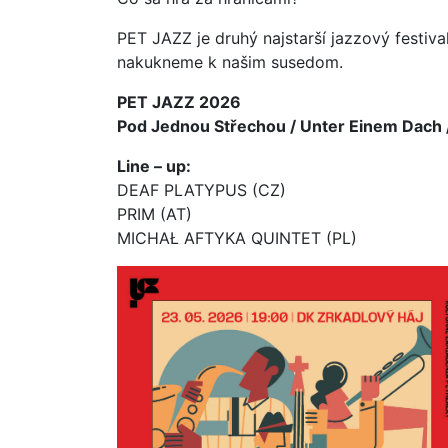
PET JAZZ je druhý najstarší jazzový festiva
nakukneme k našim susedom.
PET JAZZ 2026
Pod Jednou Střechou / Unter Einem Dac
Line – up:
DEAF PLATYPUS (CZ)
PRIM (AT)
MICHAŁ AFTYKA QUINTET
(PL)