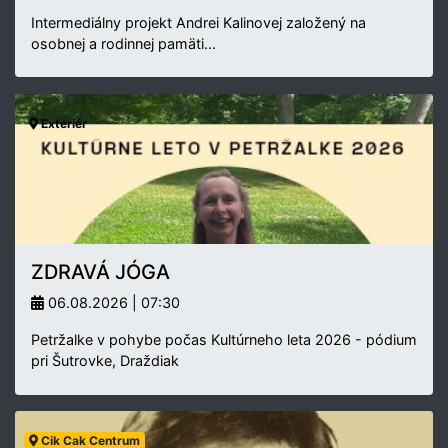
Intermediálny projekt Andrei Kalinovej založený na
osobnej a rodinnej pamäti…
Exteriér
ZDRAVÁ JÓGA
06.08.2026 | 07:30
Petržalke v pohybe počas Kultúrneho leta 2026 - pódium
pri Šutrovke, Draždiak
Cik Cak Centrum