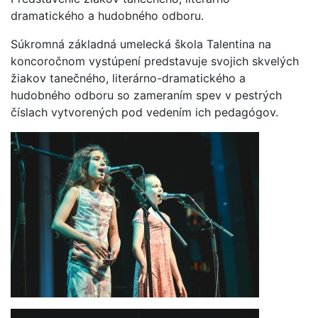
dramatického a hudobného odboru.
Súkromná základná umelecká škola Talentina na
koncoročnom vystúpení predstavuje svojich skvelých
žiakov tanečného, literárno-dramatického a
hudobného odboru so zameraním spev v pestrých
číslach vytvorených pod vedením ich pedagógov.