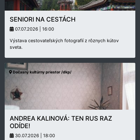
SENIORI NA CESTÁCH
07.07.2026 | 16:00
Výstava cestovateľských fotografií z rôznych kútov
sveta.
Dočasný kultúrny priestor /dkp/
ANDREA KALINOVÁ: TEN RUS RAZ
ODÍDE!
30.07.2026 | 18:00