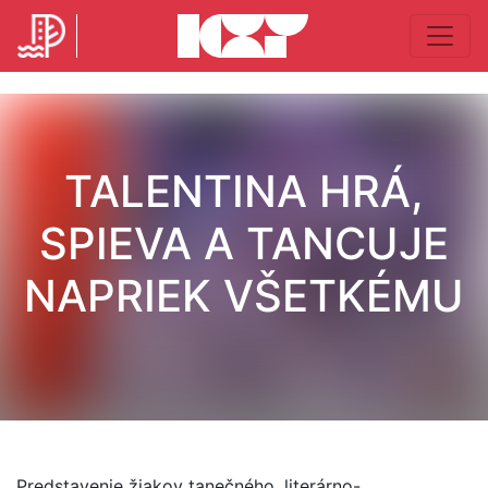
TALENTINA HRÁ,
SPIEVA A TANCUJE
NAPRIEK VŠETKÉMU
Predstavenie žiakov tanečného, literárno-