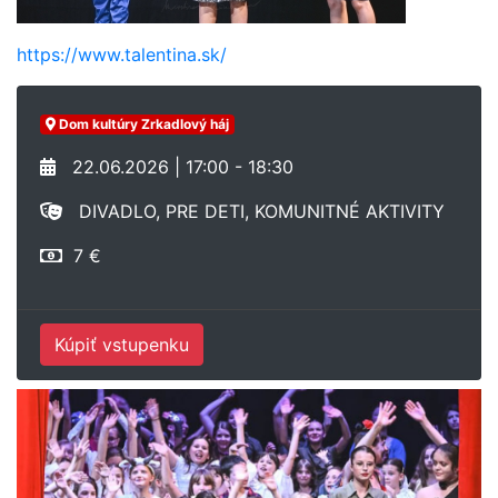
https://www.talentina.sk/
Dom kultúry Zrkadlový háj
22.06.2026 | 17:00 - 18:30
DIVADLO, PRE DETI, KOMUNITNÉ AKTIVITY
7 €
Kúpiť vstupenku