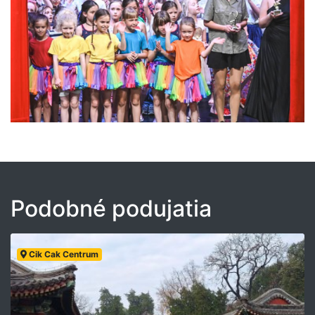
Podobné podujatia
Cik Cak Centrum