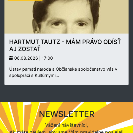
HARTMUT TAUTZ - MÁM PRÁVO ODÍSŤ
AJ ZOSTAŤ
06.08.2026 | 17:00
Ústav pamäti národa a Občianske spoločenstvo vás v
spolupráci s Kultúrnymi…
NEWSLETTER
Vážení návštevníci,
Ak máte záujem, aby sme Vám pravidelne posielali