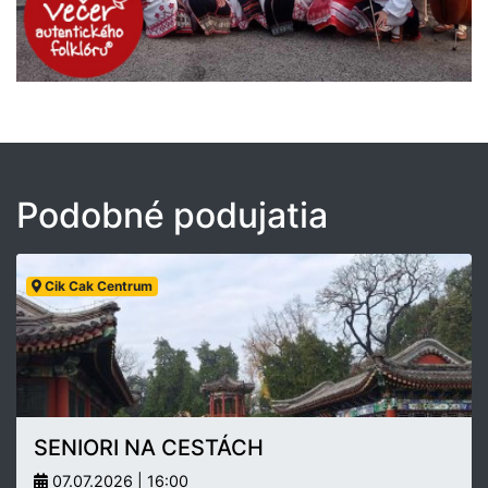
Podobné podujatia
Cik Cak Centrum
SENIORI NA CESTÁCH
07.07.2026 | 16:00