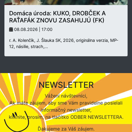
Domáca úroda: KUKO, DROBČEK A
RAŤAFÁK ZNOVU ZASAHUJÚ (FK)
08.08.2026 | 17:00
r. A. Kolenčík, J. Šlauka SK, 2026, originálna verzia, MP-
12, násilie, strach,…
NEWSLETTER
Vážení návštevníci,
Ak máte záujem, aby sme Vám pravidelne posielali
informačný newsletter,
kliknite, prosím, na tlačítko ODBER NEWSLETTERA.
Ďakujeme za Váš záujem.