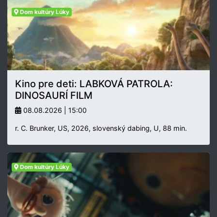
Dom kultúry Lúky
Kino pre deti: LABKOVÁ PATROLA:
DINOSAURÍ FILM
08.08.2026 | 15:00
r. C. Brunker, US, 2026, slovenský dabing, U, 88 min.
Dom kultúry Lúky