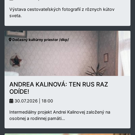
Výstava cestovateľských fotografií z rôznych kútov
sveta.
Dočasný kultúrny priestor /dkp/
ANDREA KALINOVÁ: TEN RUS RAZ
ODÍDE!
30.07.2026 | 18:00
Intermediálny projekt Andrei Kalinovej založený na
osobnej a rodinnej pamäti…