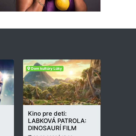
Dom kultúry Lúky
Kino pre deti:
LABKOVÁ PATROLA:
DINOSAURÍ FILM