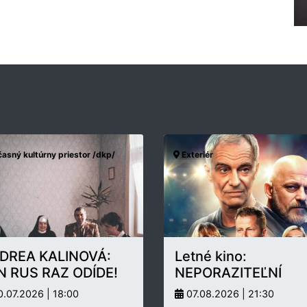
asný kultúrny priestor /dkp/
Exteriér
DREA KALINOVÁ:
Letné kino:
N RUS RAZ ODÍDE!
NEPORAZITEĽNÍ
.07.2026 | 18:00
07.08.2026 | 21:30