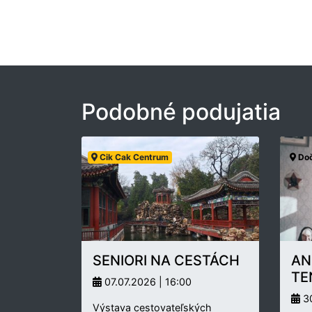
Podobné podujatia
Cik Cak Centrum
Doč
SENIORI NA CESTÁCH
AN
TE
07.07.2026 | 16:00
30
Výstava cestovateľských