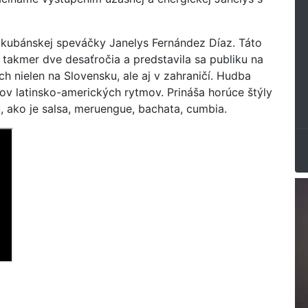
j kubánskej speváčky Janelys Fernández Díaz. Táto
takmer dve desaťročia a predstavila sa publiku na
 nielen na Slovensku, ale aj v zahraničí. Hudba
ov latinsko-amerických rytmov. Prináša horúce štýly
u, ako je salsa, meruengue, bachata, cumbia.