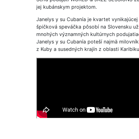
jej kubánskym projektom.
Janelys y su Cubanía je kvartet vynikajúce
špičková speváčka pôsobí na Slovensku už 
mnohých významných kultúrnych podujatiach
Janelys y su Cubanía poteší najmä milovník
z Kuby a susedných krajín z oblasti Karibik