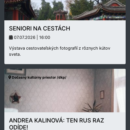
SENIORI NA CESTÁCH
07.07.2026 | 16:00
Výstava cestovateľských fotografií z rôznych kútov
sveta.
Dočasný kultúrny priestor /dkp/
ANDREA KALINOVÁ: TEN RUS RAZ
ODÍDE!