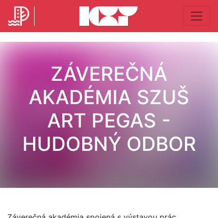
ZÁVEREČNÁ
AKADÉMIA SZUŠ
ART PEGAS -
HUDOBNÝ ODBOR
Záverečná akadémia spojená s výstavou prác