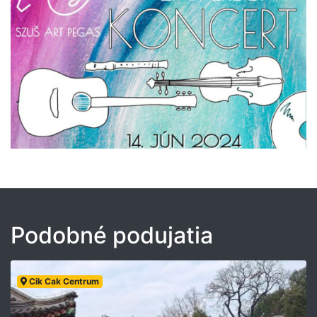
Podobné podujatia
Cik Cak Centrum