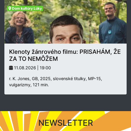
Dom kultúry Lúky
Klenoty žánrového filmu: PRISAHÁM, ŽE
ZA TO NEMÔŽEM
11.08.2026 | 19:00
r. K. Jones, GB, 2025, slovenské titulky, MP-15,
vulgarizmy, 121 min.
NEWSLETTER