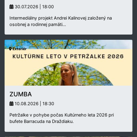
30.07.2026 | 18:00
Intermediálny projekt Andrei Kalinovej založený na
osobnej a rodinnej pamäti…
Exteriér
ZUMBA
10.08.2026 | 18:30
Petržalke v pohybe počas Kultúrneho leta 2026 pri
bufete Barracuda na Draždiaku.