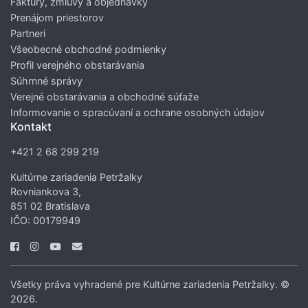
Faktúry, zmluvy a objednávky
Prenájom priestorov
Partneri
Všeobecné obchodné podmienky
Profil verejného obstarávania
Súhrnné správy
Verejné obstarávania a obchodné súťaže
Informovanie o spracúvaní a ochrane osobných údajov
Kontakt
+421 2 68 299 219
Kultúrne zariadenia Petržalky
Rovniankova 3,
851 02 Bratislava
IČO: 00179949
Všetky práva vyhradené pre Kultúrne zariadenia Petržalky. ©
2026.