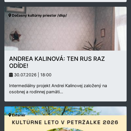
Dočasný kultúrny priestor /dkp/
ANDREA KALINOVÁ: TEN RUS RAZ
ODÍDE!
30.07.2026 | 18:00
Intermediálny projekt Andrei Kalinovej založený na
osobnej a rodinnej pamäti…
Exteriér