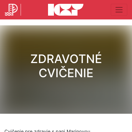
ZDRAVOTNÉ
CVIČENIE
Cvičenie pre zdravie s pani Marinovou.