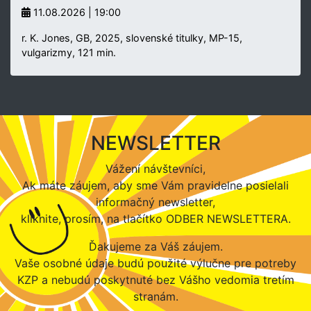
11.08.2026 | 19:00
r. K. Jones, GB, 2025, slovenské titulky, MP-15,
vulgarizmy, 121 min.
NEWSLETTER
Vážení návštevníci,
Ak máte záujem, aby sme Vám pravidelne posielali
informačný newsletter,
kliknite, prosím, na tlačítko ODBER NEWSLETTERA.
Ďakujeme za Váš záujem.
Vaše osobné údaje budú použité výlučne pre potreby
KZP a nebudú poskytnuté bez Vášho vedomia tretím
stranám.