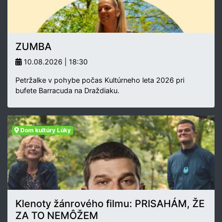
ZUMBA
10.08.2026 | 18:30
Petržalke v pohybe počas Kultúrneho leta 2026 pri
bufete Barracuda na Draždiaku.
Dom kultúry Lúky
Klenoty žánrového filmu: PRISAHÁM, ŽE
ZA TO NEMÔŽEM