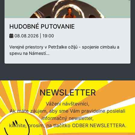
HUDOBNÉ PUTOVANIE
08.08.2026 | 19:00
Verejné priestory v Petržalke ožijú - spojenie cimbalu a
spevu na Námestí…
NEWSLETTER
Vážení návštevníci,
Ak máte záujem, aby sme Vám pravidelne posielali
informačný newsletter,
kliknite, prosím, na tlačítko ODBER NEWSLETTERA.