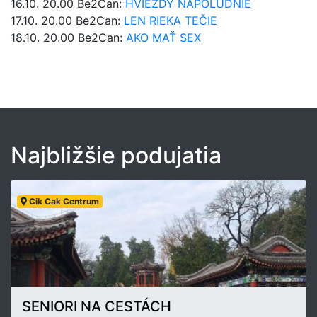
16.10. 20.00 Be2Can:
HVIEZDY NAPOLUDNIE
17.10. 20.00 Be2Can:
LEN RIEKA TEČIE
18.10. 20.00 Be2Can:
AKO MAŤ SEX
Najbližšie podujatia
Cik Cak Centrum
SENIORI NA CESTÁCH