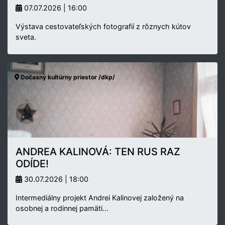
07.07.2026 | 16:00
Výstava cestovateľských fotografií z rôznych kútov
sveta.
Dočasný kultúrny priestor /dkp/
ANDREA KALINOVÁ: TEN RUS RAZ
ODÍDE!
30.07.2026 | 18:00
Intermediálny projekt Andrei Kalinovej založený na
osobnej a rodinnej pamäti…