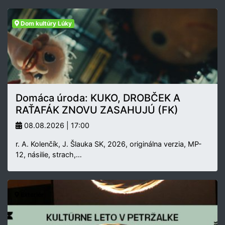
Dom kultúry Lúky
Domáca úroda: KUKO, DROBČEK A
RAŤAFÁK ZNOVU ZASAHUJÚ (FK)
08.08.2026 | 17:00
r. A. Kolenčík, J. Šlauka SK, 2026, originálna verzia, MP-
12, násilie, strach,…
Exteriér