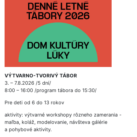
VÝTVARNO-TVORIVÝ TÁBOR
3. – 7.8.2026 /5 dní/
8:00 – 16:00 /program tábora do 15:30/
Pre deti od 6 do 13 rokov
aktivity: výtvarné workshopy rôzneho zamerania -
maľba, koláž, modelovanie, návšteva gálérie
a pohybové aktivity.