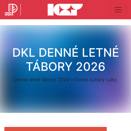
DKL DENNÉ LETNÉ
TÁBORY 2026
Denné letné tábory 2026 v Dome kultúry Lúky.