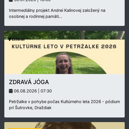
Intermediálny projekt Andrei Kalinovej založený na
osobnej a rodinnej pamäti…
Exteriér
ZDRAVÁ JÓGA
06.08.2026 | 07:30
Petržalke v pohybe počas Kultúrneho leta 2026 - pódium
pri Šutrovke, Draždiak