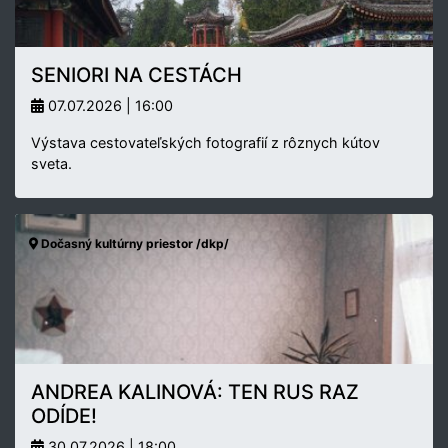
SENIORI NA CESTÁCH
07.07.2026 | 16:00
Výstava cestovateľských fotografií z rôznych kútov
sveta.
Dočasný kultúrny priestor /dkp/
ANDREA KALINOVÁ: TEN RUS RAZ
ODÍDE!
30.07.2026 | 18:00