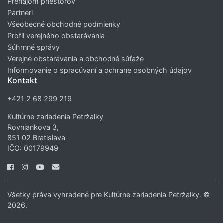
Prenájom priestorov
Partneri
Všeobecné obchodné podmienky
Profil verejného obstarávania
Súhrnné správy
Verejné obstarávania a obchodné súťaže
Informovanie o spracúvaní a ochrane osobných údajov
Kontakt
+421 2 68 299 219
Kultúrne zariadenia Petržalky
Rovniankova 3,
851 02 Bratislava
IČO: 00179949
Všetky práva vyhradené pre Kultúrne zariadenia Petržalky. ©
2026.