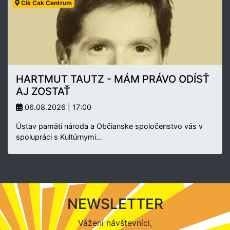
Cik Cak Centrum
HARTMUT TAUTZ - MÁM PRÁVO ODÍSŤ
AJ ZOSTAŤ
06.08.2026 | 17:00
Ústav pamäti národa a Občianske spoločenstvo vás v
spolupráci s Kultúrnymi…
NEWSLETTER
Vážení návštevníci,