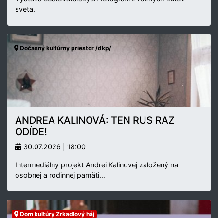
sveta.
Dočasný kultúrny priestor /dkp/
ANDREA KALINOVÁ: TEN RUS RAZ
ODÍDE!
30.07.2026 | 18:00
Intermediálny projekt Andrei Kalinovej založený na
osobnej a rodinnej pamäti…
Dom kultúry Zrkadlový háj