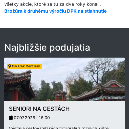
všetky akcie, ktoré sa tu za dva roky konali.
Brožúra k druhému výročiu DPK na stiahnutie
Najbližšie podujatia
Cik Cak Centrum
SENIORI NA CESTÁCH
07.07.2026 | 16:00
Výstava cestovateľských fotografií z rôznych kútov