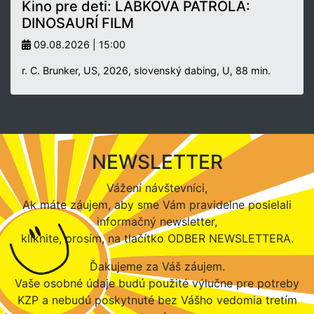
Kino pre deti: LABKOVÁ PATROLA:
DINOSAURÍ FILM
09.08.2026 | 15:00
r. C. Brunker, US, 2026, slovenský dabing, U, 88 min.
NEWSLETTER
Vážení návštevníci,
Ak máte záujem, aby sme Vám pravidelne posielali
informačný newsletter,
kliknite, prosím, na tlačítko ODBER NEWSLETTERA.
Ďakujeme za Váš záujem.
Vaše osobné údaje budú použité výlučne pre potreby
KZP a nebudú poskytnuté bez Vášho vedomia tretím