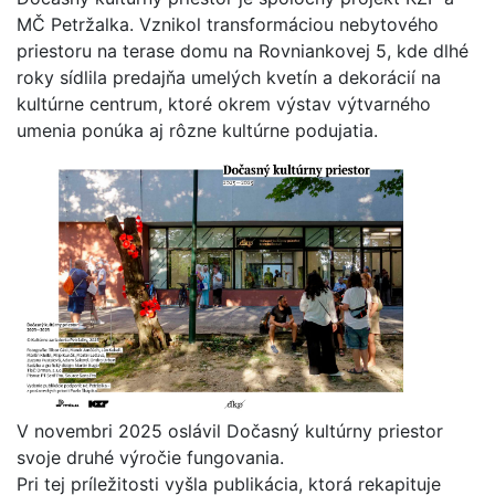
MČ Petržalka. Vznikol transformáciou nebytového
priestoru na terase domu na Rovniankovej 5, kde dlhé
roky sídlila predajňa umelých kvetín a dekorácií na
kultúrne centrum, ktoré okrem výstav výtvarného
umenia ponúka aj rôzne kultúrne podujatia.
V novembri 2025 oslávil Dočasný kultúrny priestor
svoje druhé výročie fungovania.
Pri tej príležitosti vyšla publikácia, ktorá rekapituje