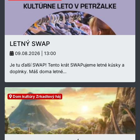
LETNÝ SWAP
09.08.2026 | 13:00
Je tu ďalší SWAP! Tento krát SWAPujeme letné kúsky a
doplnky. Máš doma letné…
Dom kultúry Zrkadlový háj