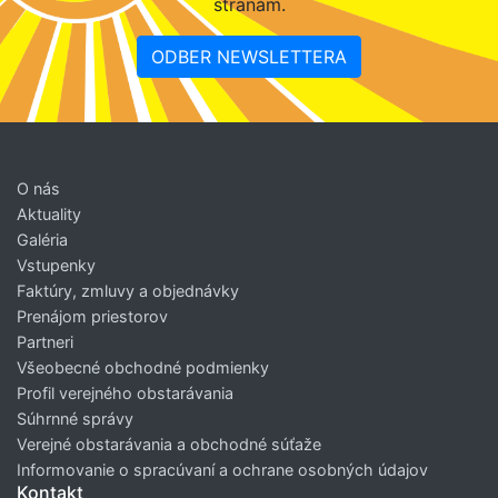
stranám.
ODBER NEWSLETTERA
O nás
Aktuality
Galéria
Vstupenky
Faktúry, zmluvy a objednávky
Prenájom priestorov
Partneri
Všeobecné obchodné podmienky
Profil verejného obstarávania
Súhrnné správy
Verejné obstarávania a obchodné súťaže
Informovanie o spracúvaní a ochrane osobných údajov
Kontakt