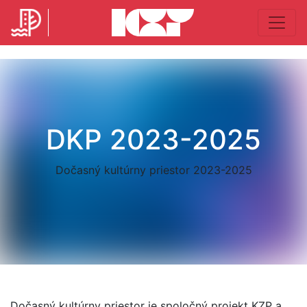
DKP 2023-2025
Dočasný kultúrny priestor 2023-2025
Dočasný kultúrny priestor je spoločný projekt KZP a