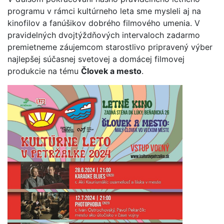
programu v rámci kultúrneho leta sme mysleli aj na
kinofilov a fanúšikov dobrého filmového umenia. V
pravidelných dvojtýždňových intervaloch zadarmo
premietneme záujemcom starostlivo pripravený výber
najlepšej súčasnej svetovej a domácej filmovej
produkcie na tému
Človek a mesto
.