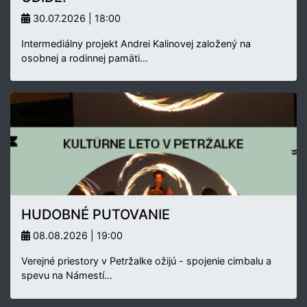
30.07.2026 | 18:00
Intermediálny projekt Andrei Kalinovej založený na
osobnej a rodinnej pamäti…
Exteriér
HUDOBNÉ PUTOVANIE
08.08.2026 | 19:00
Verejné priestory v Petržalke ožijú - spojenie cimbalu a
spevu na Námestí…