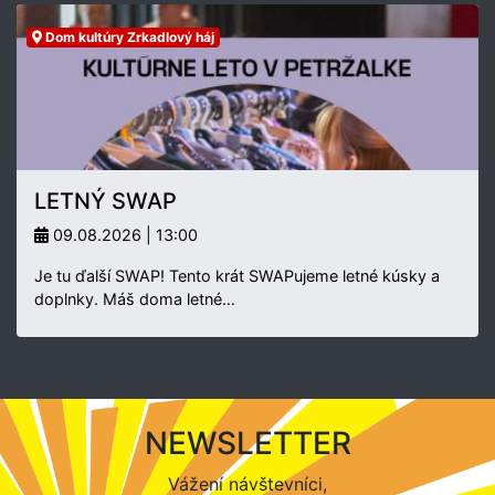
Dom kultúry Zrkadlový háj
LETNÝ SWAP
09.08.2026 | 13:00
Je tu ďalší SWAP! Tento krát SWAPujeme letné kúsky a
doplnky. Máš doma letné…
NEWSLETTER
Vážení návštevníci,