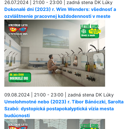
26.07.2024 | 21:00 - 23:00 | zadná stena DK Lúky
Dokonalé dni (2023) r. Wim Wenders: všednosť a
ozvláštnenie pracovnej každodennosti v meste
09.08.2024 | 21:00 - 23:00 | zadná stena DK Lúky
Umelohmotné nebo (2023) r. Tibor Bánóczki, Sarolta
Szabó: dystopická postapokalyptická vízia mesta
budúcnosti