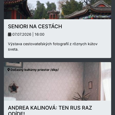
SENIORI NA CESTÁCH
07.07.2026 | 16:00
Výstava cestovateľských fotografií z rôznych kútov
sveta.
Dočasný kultúrny priestor /dkp/
ANDREA KALINOVÁ: TEN RUS RAZ
ODÍDE!