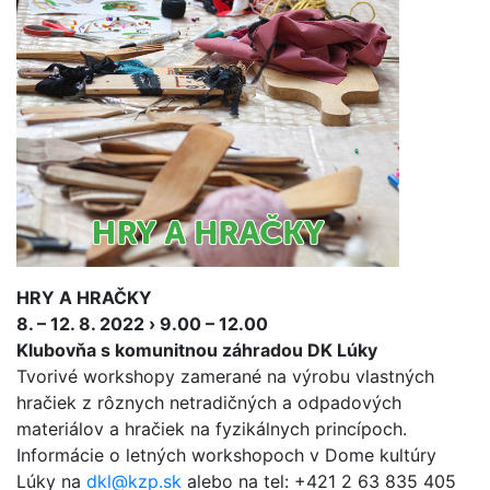
HRY A HRAČKY
8. – 12. 8. 2022 › 9.00 – 12.00
Klubovňa s komunitnou záhradou DK Lúky
Tvorivé workshopy zamerané na výrobu vlastných
hračiek z rôznych netradičných a odpadových
materiálov a hračiek na fyzikálnych princípoch.
Informácie o letných workshopoch v Dome kultúry
Lúky na
dkl@kzp.sk
alebo na tel: +421 2 63 835 405