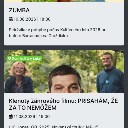
ZUMBA
10.08.2026 | 18:30
Petržalke v pohybe počas Kultúrneho leta 2026 pri
bufete Barracuda na Draždiaku.
Dom kultúry Lúky
Klenoty žánrového filmu: PRISAHÁM, ŽE
ZA TO NEMÔŽEM
11.08.2026 | 19:00
r. K. Jones, GB, 2025, slovenské titulky, MP-15,