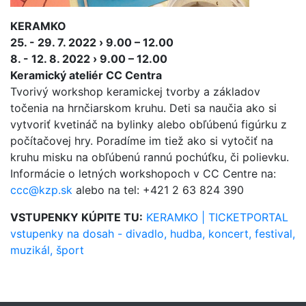
KERAMKO
25. - 29. 7. 2022 › 9.00 – 12.00
8. - 12. 8. 2022 › 9.00 – 12.00
Keramický ateliér CC Centra
Tvorivý workshop keramickej tvorby a základov
točenia na hrnčiarskom kruhu. Deti sa naučia ako si
vytvoriť kvetináč na bylinky alebo obľúbenú figúrku z
počítačovej hry. Poradíme im tiež ako si vytočiť na
kruhu misku na obľúbenú rannú pochúťku, či polievku.
Informácie o letných workshopoch v CC Centre na:
ccc@kzp.sk
alebo na tel: +421 2 63 824 390
VSTUPENKY KÚPITE TU:
KERAMKO | TICKETPORTAL
vstupenky na dosah - divadlo, hudba, koncert, festival,
muzikál, šport