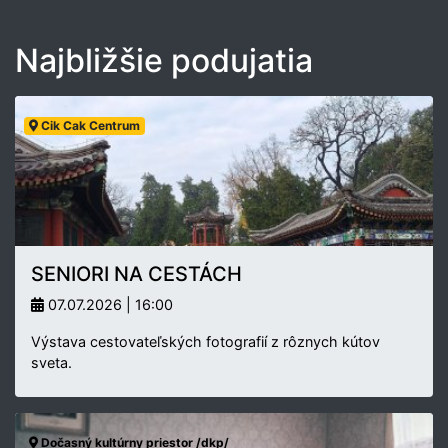
Najbližšie podujatia
Cik Cak Centrum
SENIORI NA CESTÁCH
07.07.2026 | 16:00
Výstava cestovateľských fotografií z rôznych kútov
sveta.
Dočasný kultúrny priestor /dkp/