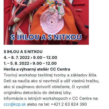
S IHLOU A S NITKOU
4. – 8. 7. 2022 › 9.00 – 12.00
1. – 5. 8. 2022 › 9.00 – 12.00
Herňa a výtvarný ateliér CC Centra
Tvorivý workshop textilnej tvorby a základov šitia.
Deti sa naučia ako si navrhnúť a ušiť vlastnú hračku,
ako si zaujímavo dotvoriť oblečenie, či vyrobiť
originálnu dekoráciu do detskej izby.
Informácie o letných workshopoch v CC Centre na:
ccc@kzp.sk
alebo na tel: +421 2 63 824 390