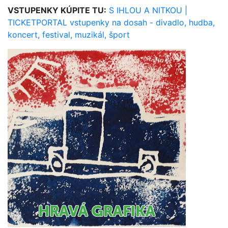
VSTUPENKY KÚPITE TU:
S IHLOU A NITKOU |
TICKETPORTAL vstupenky na dosah - divadlo, hudba,
koncert, festival, muzikál, šport