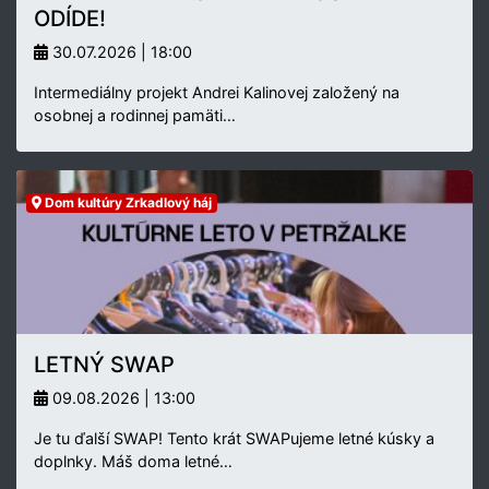
ODÍDE!
30.07.2026 | 18:00
Intermediálny projekt Andrei Kalinovej založený na
osobnej a rodinnej pamäti…
Dom kultúry Zrkadlový háj
LETNÝ SWAP
09.08.2026 | 13:00
Je tu ďalší SWAP! Tento krát SWAPujeme letné kúsky a
doplnky. Máš doma letné…