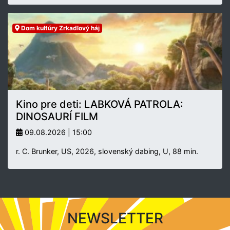
Dom kultúry Zrkadlový háj
Kino pre deti: LABKOVÁ PATROLA:
DINOSAURÍ FILM
09.08.2026 | 15:00
r. C. Brunker, US, 2026, slovenský dabing, U, 88 min.
NEWSLETTER