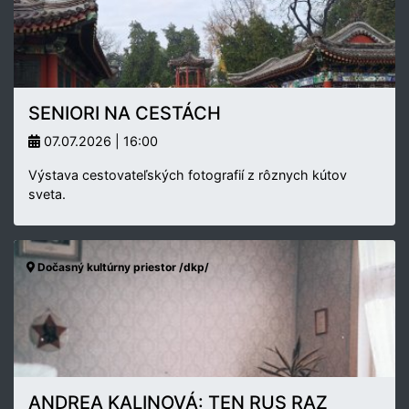
SENIORI NA CESTÁCH
07.07.2026 | 16:00
Výstava cestovateľských fotografií z rôznych kútov
sveta.
Dočasný kultúrny priestor /dkp/
ANDREA KALINOVÁ: TEN RUS RAZ