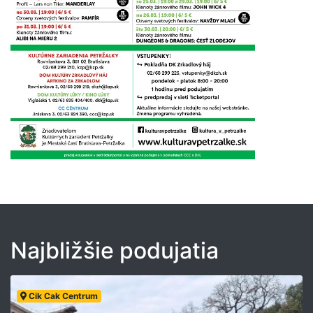
Najbližšie podujatia
Cik Cak Centrum