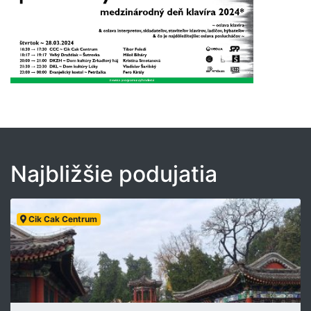
Najbližšie podujatia
Cik Cak Centrum