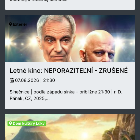
Exteriér
Letné kino: NEPORAZITEĽNÍ - ZRUŠENÉ
07.08.2026 | 21:30
Slnečnice | podľa západu slnka – približne 21:30 | r. D.
Pánek, CZ, 2025,…
Dom kultúry Lúky