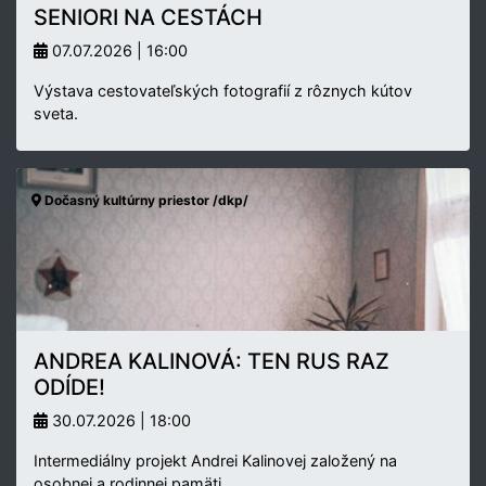
SENIORI NA CESTÁCH
07.07.2026 | 16:00
Výstava cestovateľských fotografií z rôznych kútov
sveta.
Dočasný kultúrny priestor /dkp/
ANDREA KALINOVÁ: TEN RUS RAZ
ODÍDE!
30.07.2026 | 18:00
Intermediálny projekt Andrei Kalinovej založený na
osobnej a rodinnej pamäti…