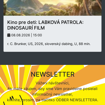
Kino pre deti: LABKOVÁ PATROLA:
DINOSAURÍ FILM
08.08.2026 | 15:00
r. C. Brunker, US, 2026, slovenský dabing, U, 88 min.
NEWSLETTER
Vážení návštevníci,
Ak máte záujem, aby sme Vám pravidelne posielali
informačný newsletter,
kliknite, prosím, na tlačítko ODBER NEWSLETTERA.