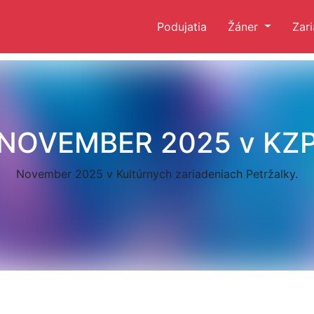
Podujatia
Žáner
Zar
NOVEMBER 2025 v KZ
November 2025 v Kultúrnych zariadeniach Petržalky.