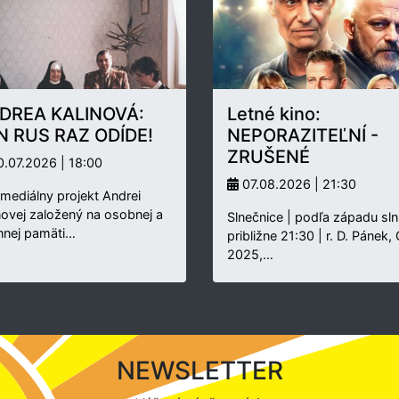
DREA KALINOVÁ:
Letné kino:
N RUS RAZ ODÍDE!
NEPORAZITEĽNÍ -
ZRUŠENÉ
.07.2026 | 18:00
07.08.2026 | 21:30
rmediálny projekt Andrei
novej založený na osobnej a
Slnečnice | podľa západu sln
nnej pamäti…
približne 21:30 | r. D. Pánek,
2025,…
NEWSLETTER