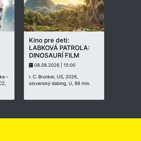
Kino pre deti:
LABKOVÁ PATROLA:
DINOSAURÍ FILM
08.08.2026 | 15:00
ka –
r. C. Brunker, US, 2026,
 CZ,
slovenský dabing, U, 88 min.