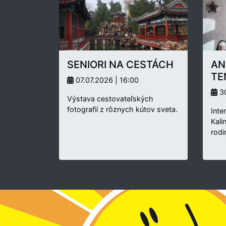
SENIORI NA CESTÁCH
AN
TE
07.07.2026 | 16:00
30
Výstava cestovateľských
fotografií z rôznych kútov sveta.
Inte
Kali
rodi