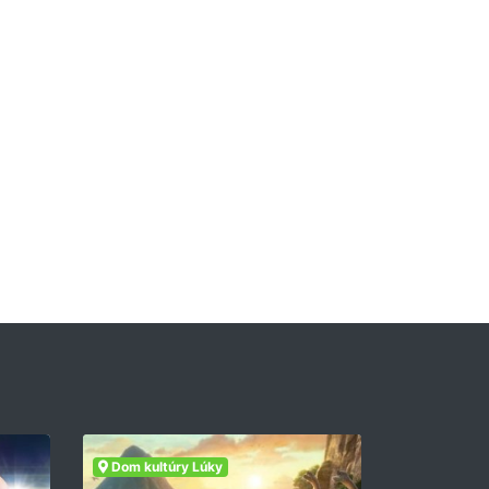
Dom kultúry Lúky