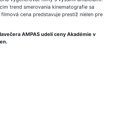
úcim trend smerovania kinematografie sa
filmová cena predstavuje prestíž nielen pre
galavečera AMPAS udelí ceny Akadémie v
en.