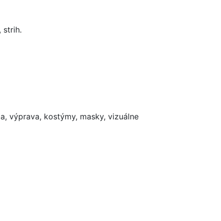
 strih.
dba, výprava, kostýmy, masky, vizuálne