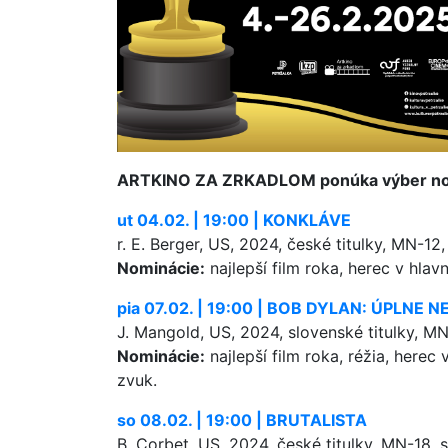
ARTKINO ZA ZRKADLOM ponúka výber nom
ut 04.02. | 19:00 | KONKLÁVE
r. E. Berger, US, 2024, české titulky, MN-12, 
Nominácie:
najlepší film roka, herec v hla
pia 07.02. | 19:00 | BOB DYLAN: ÚPLNE
J. Mangold, US, 2024, slovenské titulky, MN-
Nominácie:
najlepší film roka, réžia, herec
zvuk.
so 08.02. | 19:00 | BRUTALISTA
B. Corbet, US, 2024, české titulky, MN-18, s