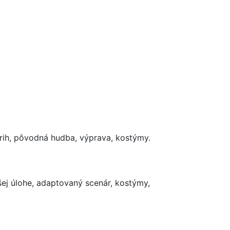
strih, pôvodná hudba, výprava, kostýmy.
jšej úlohe, adaptovaný scenár, kostýmy,