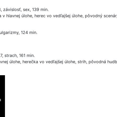
, závislosť, sex, 139 min.
ka v hlavnej úlohe, herec vo vedľajšej úlohe, pôvodný scenár,
vulgarizmy, 124 min.
, strach, 161 min.
lavnej úlohe, herečka vo vedľajšej úlohe, strih, pôvodná hu