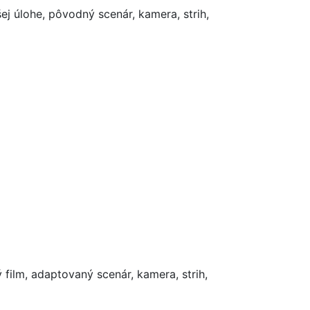
šej úlohe, pôvodný scenár, kamera, strih,
ý film, adaptovaný scenár, kamera, strih,