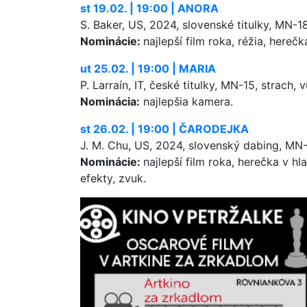
st 19.02. | 19:00 | ANORA
S. Baker, US, 2024, slovenské titulky, MN-18
Nominácie:
najlepší film roka, réžia, hereč
ut 25.02. | 19:00 | MARIA
P. Larraín, IT, české titulky, MN-15, strach, 
Nominácia:
najlepšia kamera.
st 26.02. | 19:00 | ČARODEJKA
J. M. Chu, US, 2024, slovenský dabing, MN-7
Nominácie:
najlepší film roka, herečka v h
efekty, zvuk.