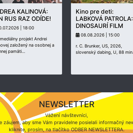
DREA KALINOVÁ:
Kino pre deti:
N RUS RAZ ODÍDE!
LABKOVÁ PATROLA:
DINOSAURÍ FILM
.07.2026 | 18:00
08.08.2026 | 15:00
rmediálny projekt Andrei
novej založený na osobnej a
r. C. Brunker, US, 2026,
nnej pamäti…
slovenský dabing, U, 88 min
NEWSLETTER
Vážení návštevníci,
 záujem, aby sme Vám pravidelne posielali informačný new
kliknite, prosím, na tlačítko ODBER NEWSLETTERA.