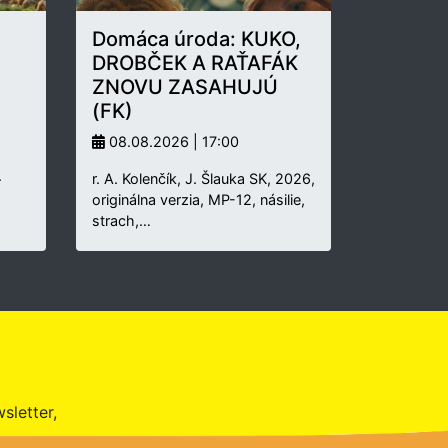
Domáca úroda: KUKO,
DROBČEK A RAŤAFÁK
ZNOVU ZASAHUJÚ
(FK)
08.08.2026 | 17:00
.
r. A. Kolenčík, J. Šlauka SK, 2026,
originálna verzia, MP-12, násilie,
strach,…
sletter,