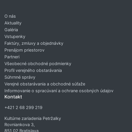
O nás
Aktuality
Galéria
Vstupenky
Faktúry, zmluvy a objednávky
Prenájom priestorov
Partneri
Všeobecné obchodné podmienky
Profil verejného obstarávania
Súhrnné správy
Verejné obstarávania a obchodné súťaže
Informovanie o spracúvaní a ochrane osobných údajov
Kontakt
+421 2 68 299 219
Kultúrne zariadenia Petržalky
Rovniankova 3,
851 02 Bratislava