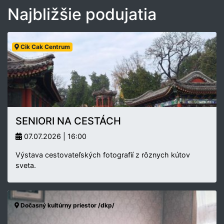
Najbližšie podujatia
Cik Cak Centrum
SENIORI NA CESTÁCH
07.07.2026 | 16:00
Výstava cestovateľských fotografií z rôznych kútov
sveta.
Dočasný kultúrny priestor /dkp/