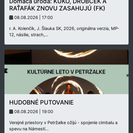
Domáca úroda: KUKO, DROBČEK A
RAŤAFÁK ZNOVU ZASAHUJÚ (FK)
08.08.2026 | 17:00
r. A. Kolenčík, J. Šlauka SK, 2026, originálna verzia, MP-
12, násilie, strach,…
Exteriér
HUDOBNÉ PUTOVANIE
08.08.2026 | 19:00
Verejné priestory v Petržalke ožijú - spojenie cimbalu a
spevu na Námestí…