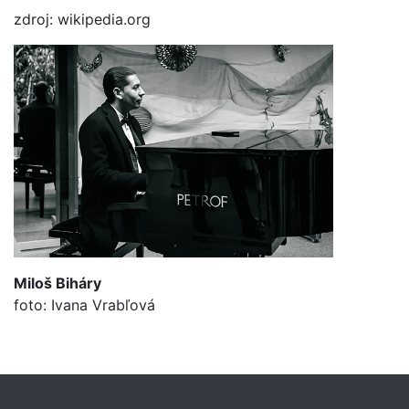
zdroj: wikipedia.org
Miloš Biháry
foto: Ivana Vrabľová