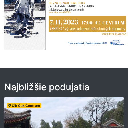
Najbližšie podujatia
Cik Cak Centrum