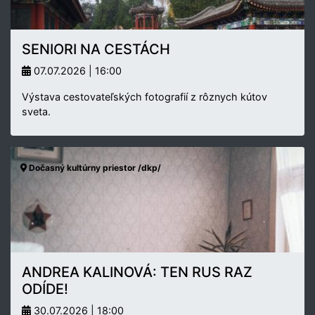
SENIORI NA CESTÁCH
07.07.2026 | 16:00
Výstava cestovateľských fotografií z rôznych kútov
sveta.
Dočasný kultúrny priestor /dkp/
ANDREA KALINOVÁ: TEN RUS RAZ
ODÍDE!
30.07.2026 | 18:00