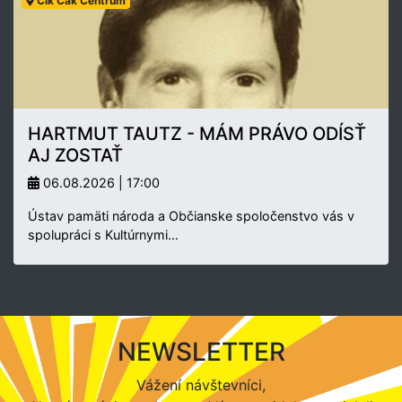
Cik Cak Centrum
HARTMUT TAUTZ - MÁM PRÁVO ODÍSŤ
AJ ZOSTAŤ
06.08.2026 | 17:00
Ústav pamäti národa a Občianske spoločenstvo vás v
spolupráci s Kultúrnymi…
NEWSLETTER
Vážení návštevníci,