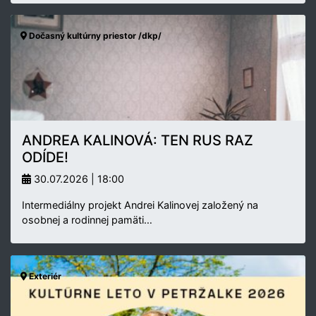
Dočasný kultúrny priestor /dkp/
ANDREA KALINOVÁ: TEN RUS RAZ
ODÍDE!
30.07.2026 | 18:00
Intermediálny projekt Andrei Kalinovej založený na
osobnej a rodinnej pamäti…
Exteriér