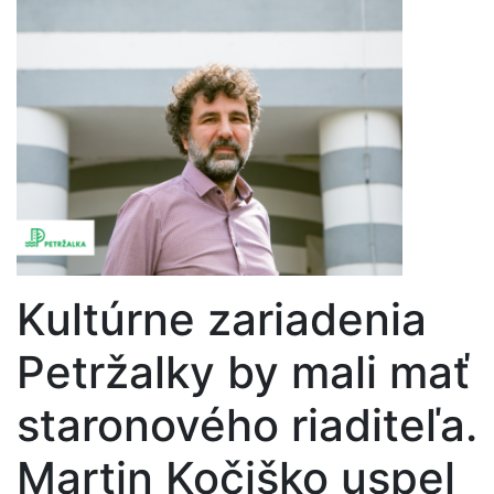
Kultúrne zariadenia
Petržalky by mali mať
staronového riaditeľa.
Martin Kočiško uspel