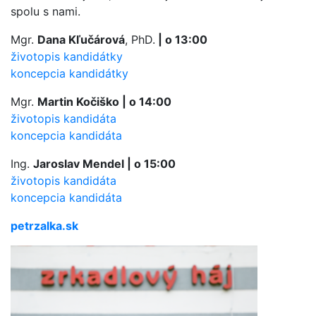
spolu s nami.
Mgr.
Dana Kľučárová
, PhD.
| o 13:00
životopis kandidátky
koncepcia kandidátky
Mgr.
Martin Kočiško | o 14:00
životopis kandidáta
koncepcia kandidáta
Ing.
Jaroslav Mendel | o 15:00
životopis kandidáta
koncepcia kandidáta
petrzalka.sk