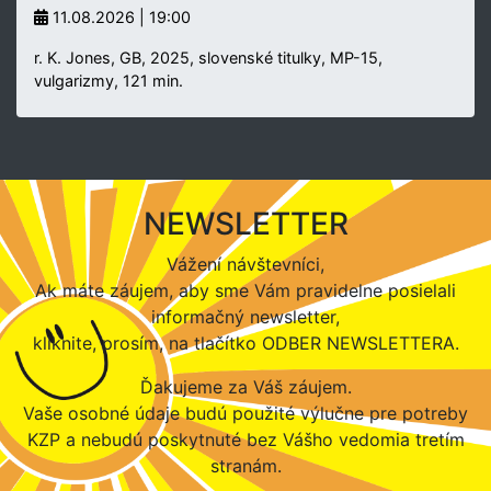
11.08.2026 | 19:00
r. K. Jones, GB, 2025, slovenské titulky, MP-15,
vulgarizmy, 121 min.
NEWSLETTER
Vážení návštevníci,
Ak máte záujem, aby sme Vám pravidelne posielali
informačný newsletter,
kliknite, prosím, na tlačítko ODBER NEWSLETTERA.
Ďakujeme za Váš záujem.
Vaše osobné údaje budú použité výlučne pre potreby
KZP a nebudú poskytnuté bez Vášho vedomia tretím
stranám.