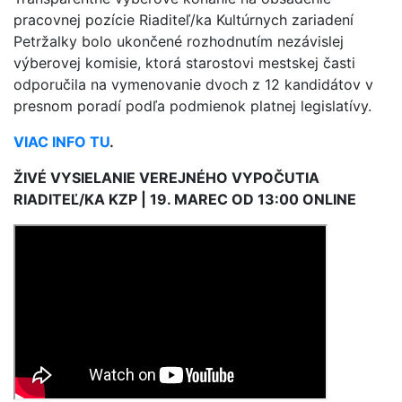
pracovnej pozície Riaditeľ/ka Kultúrnych zariadení
Petržalky bolo ukončené rozhodnutím nezávislej
výberovej komisie, ktorá starostovi mestskej časti
odporučila na vymenovanie dvoch z 12 kandidátov v
presnom poradí podľa podmienok platnej legislatívy.
VIAC INFO TU
.
ŽIVÉ VYSIELANIE VEREJNÉHO VYPOČUTIA
RIADITEĽ/KA KZP | 19. MAREC OD 13:00 ONLINE