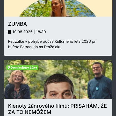
ZUMBA
10.08.2026 | 18:30
Petržalke v pohybe počas Kultúrneho leta 2026 pri
bufete Barracuda na Draždiaku.
Dom kultúry Lúky
Klenoty žánrového filmu: PRISAHÁM, ŽE
ZA TO NEMÔŽEM