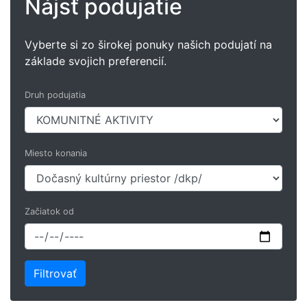
Nájsť podujatie
Vyberte si zo širokej ponuky našich podujatí na
základe svojich preferencií.
Druh podujatia
Miesto konania
Začiatok od