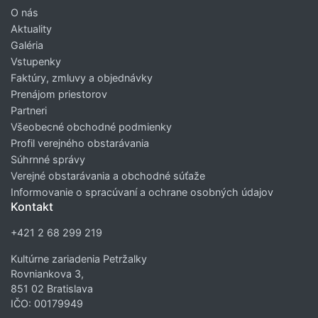
O nás
Aktuality
Galéria
Vstupenky
Faktúry, zmluvy a objednávky
Prenájom priestorov
Partneri
Všeobecné obchodné podmienky
Profil verejného obstarávania
Súhrnné správy
Verejné obstarávania a obchodné súťaže
Informovanie o spracúvaní a ochrane osobných údajov
Kontakt
+421 2 68 299 219
Kultúrne zariadenia Petržalky
Rovniankova 3,
851 02 Bratislava
IČO: 00179949