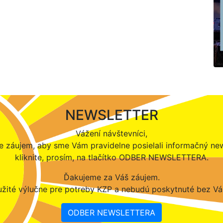
NEWSLETTER
Vážení návštevníci,
 záujem, aby sme Vám pravidelne posielali informačný new
kliknite, prosím, na tlačítko ODBER NEWSLETTERA.
Ďakujeme za Váš záujem.
žité výlučne pre potreby KZP a nebudú poskytnuté bez Vá
ODBER NEWSLETTERA