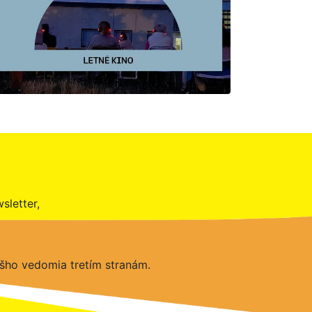
sletter,
šho vedomia tretím stranám.