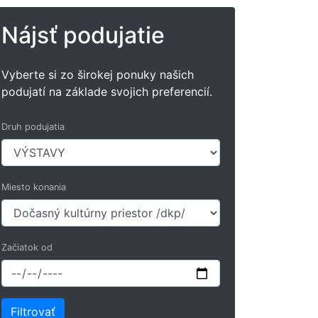
Nájsť podujatie
Vyberte si zo širokej ponuky našich
podujatí na základe svojich preferencií.
Druh podujatia
Miesto konania
Začiatok od