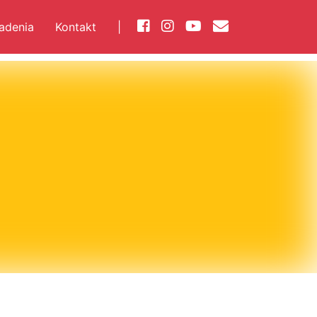
iadenia
Kontakt
|