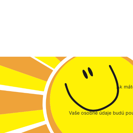
Ak máte
Vaše osobné údaje budú pou