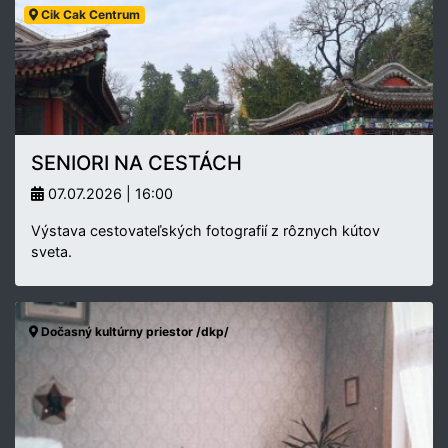
Cik Cak Centrum
SENIORI NA CESTÁCH
07.07.2026 | 16:00
Výstava cestovateľských fotografií z rôznych kútov
sveta.
Dočasný kultúrny priestor /dkp/