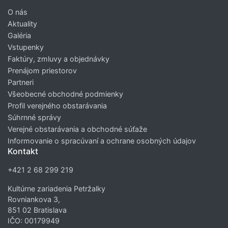
O nás
Aktuality
Galéria
Vstupenky
Faktúry, zmluvy a objednávky
Prenájom priestorov
Partneri
Všeobecné obchodné podmienky
Profil verejného obstarávania
Súhrnné správy
Verejné obstarávania a obchodné súťaže
Informovanie o spracúvaní a ochrane osobných údajov
Kontakt
+421 2 68 299 219
Kultúrne zariadenia Petržalky
Rovniankova 3,
851 02 Bratislava
IČO: 00179949