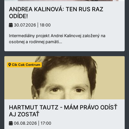
ANDREA KALINOVÁ: TEN RUS RAZ
ODÍDE!
30.07.2026 | 18:00
Intermediálny projekt Andrei Kalinovej založený na
osobnej a rodinnej pamäti…
Cik Cak Centrum
HARTMUT TAUTZ - MÁM PRÁVO ODÍSŤ
AJ ZOSTAŤ
06.08.2026 | 17:00