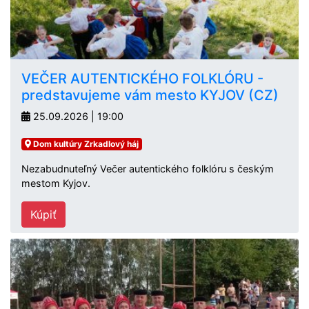
VEČER AUTENTICKÉHO FOLKLÓRU -
predstavujeme vám mesto KYJOV (CZ)
25.09.2026 | 19:00
Dom kultúry Zrkadlový háj
Nezabudnuteľný Večer autentického folklóru s českým
mestom Kyjov.
Kúpiť