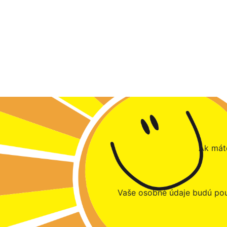
Ak máte
Vaše osobné údaje budú pou