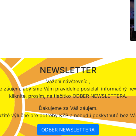
NEWSLETTER
Vážení návštevníci,
 záujem, aby sme Vám pravidelne posielali informačný new
kliknite, prosím, na tlačítko ODBER NEWSLETTERA.
Ďakujeme za Váš záujem.
žité výlučne pre potreby KZP a nebudú poskytnuté bez Vá
ODBER NEWSLETTERA