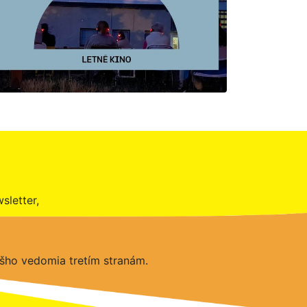
sletter,
šho vedomia tretím stranám.