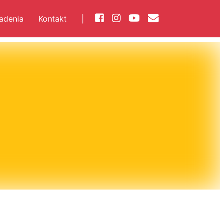
iadenia
Kontakt
|