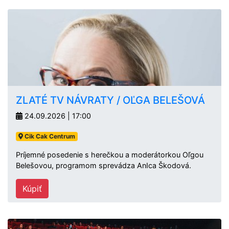
ZLATÉ TV NÁVRATY / OĽGA BELEŠOVÁ
24.09.2026 | 17:00
Cik Cak Centrum
Príjemné posedenie s herečkou a moderátorkou Oľgou
Belešovou, programom sprevádza AnIca Škodová.
Kúpiť