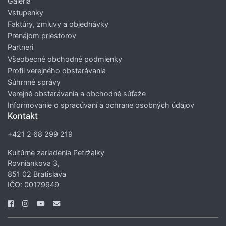
Galéria
Vstupenky
Faktúry, zmluvy a objednávky
Prenájom priestorov
Partneri
Všeobecné obchodné podmienky
Profil verejného obstarávania
Súhrnné správy
Verejné obstarávania a obchodné súťaže
Informovanie o spracúvaní a ochrane osobných údajov
Kontakt
+421 2 68 299 219
Kultúrne zariadenia Petržalky
Rovniankova 3,
851 02 Bratislava
IČO: 00179949