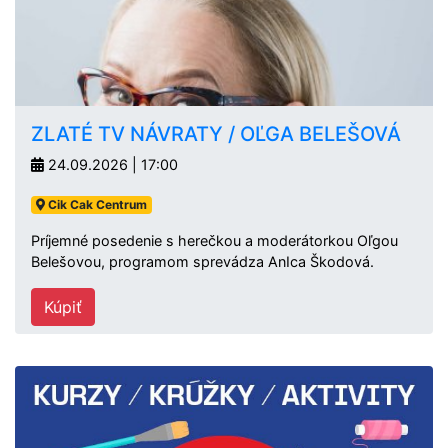
ZLATÉ TV NÁVRATY / OĽGA BELEŠOVÁ
24.09.2026 | 17:00
Cik Cak Centrum
Príjemné posedenie s herečkou a moderátorkou Oľgou
Belešovou, programom sprevádza AnIca Škodová.
Kúpiť