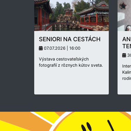
SENIORI NA CESTÁCH
AN
TE
07.07.2026 | 16:00
30
Výstava cestovateľských
fotografií z rôznych kútov sveta.
Inte
Kali
rodi