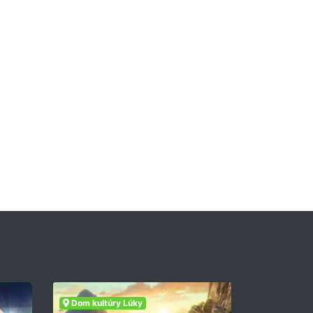
Dom kultúry Lúky