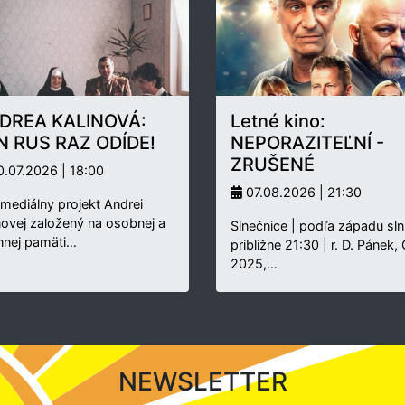
DREA KALINOVÁ:
Letné kino:
N RUS RAZ ODÍDE!
NEPORAZITEĽNÍ -
ZRUŠENÉ
.07.2026 | 18:00
07.08.2026 | 21:30
rmediálny projekt Andrei
novej založený na osobnej a
Slnečnice | podľa západu sln
nnej pamäti…
približne 21:30 | r. D. Pánek,
2025,…
NEWSLETTER