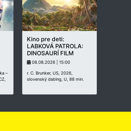
Kino pre deti:
LABKOVÁ PATROLA:
DINOSAURÍ FILM
08.08.2026 | 15:00
ka –
r. C. Brunker, US, 2026,
 CZ,
slovenský dabing, U, 88 min.