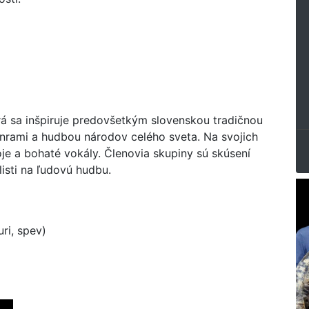
rá sa inšpiruje predovšetkým slovenskou tradičnou
nrami a hudbou národov celého sveta. Na svojich
je a bohaté vokály. Členovia skupiny sú skúsení
isti na ľudovú hudbu.
ri, spev)