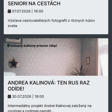
SENIORI NA CESTÁCH
07.07.2026 | 16:00
Výstava cestovateľských fotografií z rôznych kútov
sveta.
Dočasný kultúrny priestor /dkp/
ANDREA KALINOVÁ: TEN RUS RAZ
ODÍDE!
30.07.2026 | 18:00
Intermediálny projekt Andrei Kalinovej založený na
osobnej a rodinnej pamäti…