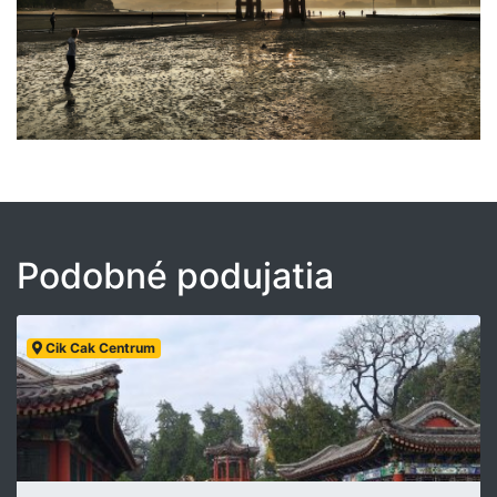
Podobné podujatia
Cik Cak Centrum