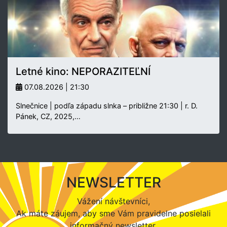
Letné kino: NEPORAZITEĽNÍ
07.08.2026 | 21:30
Slnečnice | podľa západu slnka – približne 21:30 | r. D.
Pánek, CZ, 2025,…
NEWSLETTER
Vážení návštevníci,
Ak máte záujem, aby sme Vám pravidelne posielali
informačný newsletter,