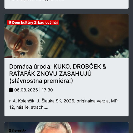
Dom kultúry Zrkadlový háj
Domáca úroda: KUKO, DROBČEK &
RAŤAFÁK ZNOVU ZASAHUJÚ
(slávnostná premiéra!)
06.08.2026 | 17:30
r. A. Kolenčík, J. Šlauka SK, 2026, originálna verzia, MP-
12, násilie, strach,…
Exteriér