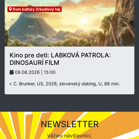
Dom kultúry Zrkadlový háj
Kino pre deti: LABKOVÁ PATROLA:
DINOSAURÍ FILM
09.08.2026 | 15:00
r. C. Brunker, US, 2026, slovenský dabing, U, 88 min.
NEWSLETTER
Vážení návštevníci,