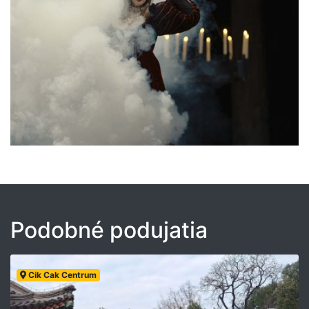
Podobné podujatia
Cik Cak Centrum