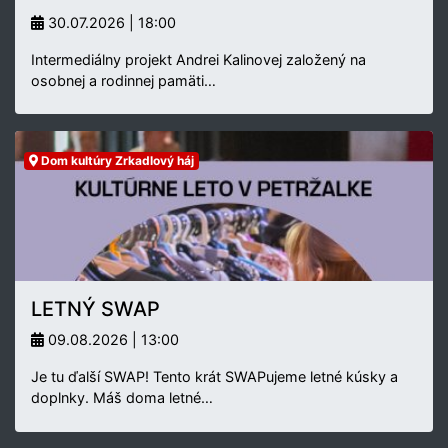
30.07.2026 | 18:00
Intermediálny projekt Andrei Kalinovej založený na
osobnej a rodinnej pamäti…
Dom kultúry Zrkadlový háj
LETNÝ SWAP
09.08.2026 | 13:00
Je tu ďalší SWAP! Tento krát SWAPujeme letné kúsky a
doplnky. Máš doma letné…