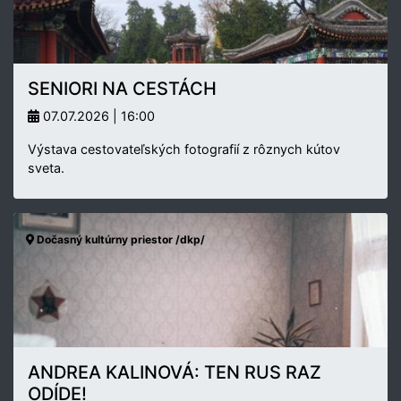
SENIORI NA CESTÁCH
07.07.2026 | 16:00
Výstava cestovateľských fotografií z rôznych kútov
sveta.
Dočasný kultúrny priestor /dkp/
ANDREA KALINOVÁ: TEN RUS RAZ
ODÍDE!