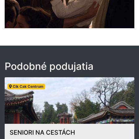
Podobné podujatia
Cik Cak Centrum
SENIORI NA CESTÁCH