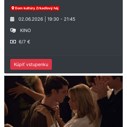
Dom kultúry Zrkadlový háj
02.06.2026 | 19:30 - 21:45
KINO
6/7 €
Kúpiť vstupenku