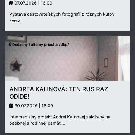
07.07.2026 | 16:00
Výstava cestovateľských fotografií z rôznych kútov
sveta.
Dočasný kultúrny priestor /dkp/
ANDREA KALINOVÁ: TEN RUS RAZ
ODÍDE!
30.07.2026 | 18:00
Intermediálny projekt Andrei Kalinovej založený na
osobnej a rodinnej pamäti…