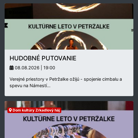
Exteriér
HUDOBNÉ PUTOVANIE
08.08.2026 | 19:00
Verejné priestory v Petržalke ožijú - spojenie cimbalu a
spevu na Námestí…
Dom kultúry Zrkadlový háj