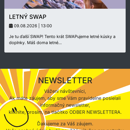
LETNÝ SWAP
09.08.2026 | 13:00
Je tu ďalší SWAP! Tento krát SWAPujeme letné kúsky a
doplnky. Máš doma letné…
NEWSLETTER
Vážení návštevníci,
Ak máte záujem, aby sme Vám pravidelne posielali
informačný newsletter,
kliknite, prosím, na tlačítko ODBER NEWSLETTERA.
Ďakujeme za Váš záujem.