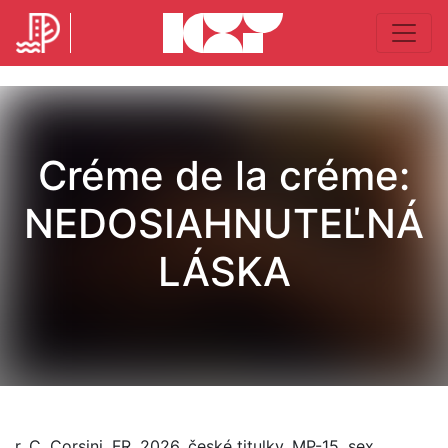
Créme de la créme:
NEDOSIAHNUTEĽNÁ
LÁSKA
r. C. Corsini, FR, 2026, české titulky, MP-15, sex,