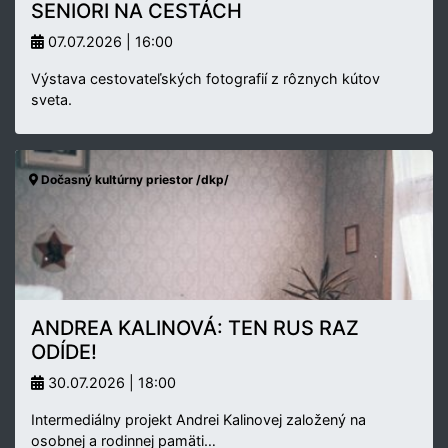
SENIORI NA CESTÁCH
07.07.2026 | 16:00
Výstava cestovateľských fotografií z rôznych kútov
sveta.
Dočasný kultúrny priestor /dkp/
ANDREA KALINOVÁ: TEN RUS RAZ
ODÍDE!
30.07.2026 | 18:00
Intermediálny projekt Andrei Kalinovej založený na
osobnej a rodinnej pamäti…