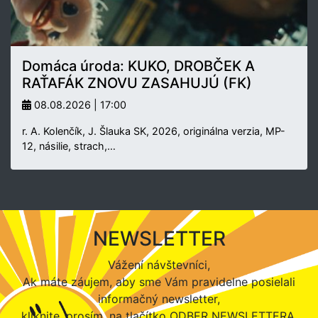
Domáca úroda: KUKO, DROBČEK A
RAŤAFÁK ZNOVU ZASAHUJÚ (FK)
08.08.2026 | 17:00
r. A. Kolenčík, J. Šlauka SK, 2026, originálna verzia, MP-
12, násilie, strach,…
NEWSLETTER
Vážení návštevníci,
Ak máte záujem, aby sme Vám pravidelne posielali
informačný newsletter,
kliknite, prosím, na tlačítko ODBER NEWSLETTERA.