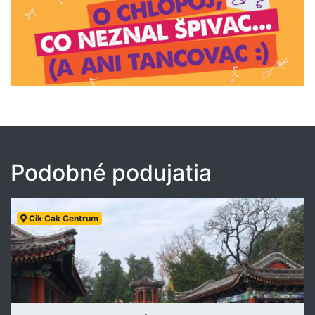
Podobné podujatia
Cik Cak Centrum