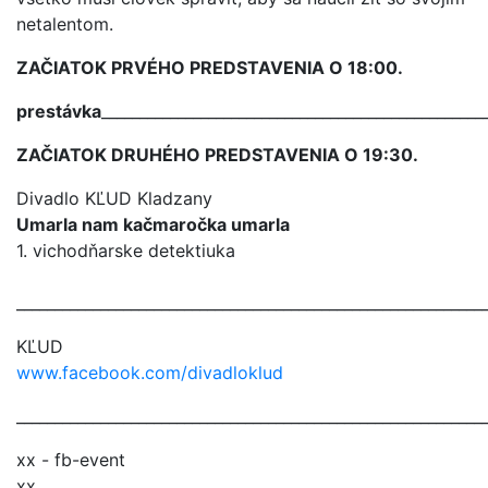
netalentom.
ZAČIATOK PRVÉHO PREDSTAVENIA O 18:00.
prestávka
__________________________________________________
ZAČIATOK DRUHÉHO PREDSTAVENIA O 19:30.
Divadlo KĽUD Kladzany
Umarla nam kačmaročka umarla
1. vichodňarske detektiuka
_____________________________________________________________
KĽUD
www.facebook.com/divadloklud
_____________________________________________________________
xx - fb-event
xx