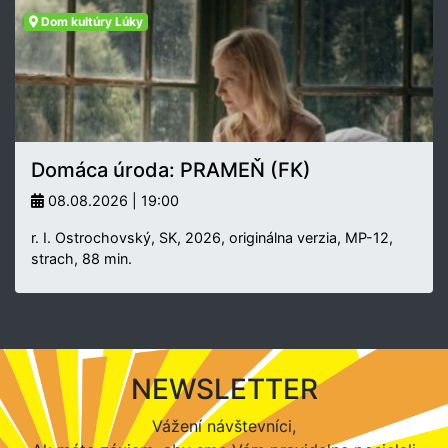
Dom kultúry Lúky
Domáca úroda: PRAMEŇ (FK)
08.08.2026 | 19:00
r. I. Ostrochovský, SK, 2026, originálna verzia, MP-12,
strach, 88 min.
NEWSLETTER
Vážení návštevníci,