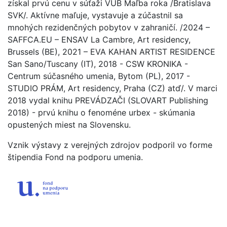
získal prvú cenu v súťaži VÚB Maľba roka /Bratislava
SVK/. Aktívne maľuje, vystavuje a zúčastnil sa
mnohých rezidenčných pobytov v zahraničí. /
2024 –
SAFFCA.EU – ENSAV La Cambre, Art residency,
Brussels (BE
), 2021 – EVA KAHAN ARTIST RESIDENCE
San Sano/Tuscany (IT), 2018 - CSW KRONIKA -
Centrum súčasného umenia, Bytom (PL), 2017 -
STUDIO PRÁM, Art residency, Praha (CZ) atď/. V marci
2018 vydal knihu PREVÁDZAČI (SLOVART Publishing
2018) - prvú knihu o fenoméne urbex - skúmania
opustených miest na Slovensku.
Vznik výstavy z verejných zdrojov podporil vo forme
štipendia Fond na podporu umenia.