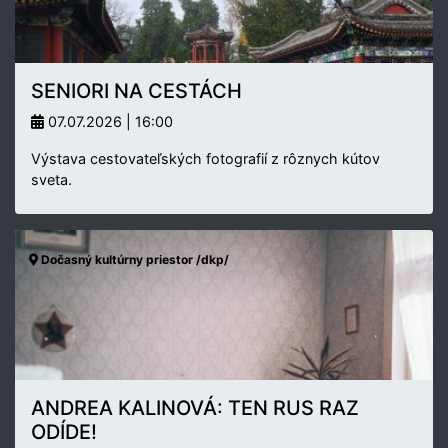
SENIORI NA CESTÁCH
07.07.2026 | 16:00
Výstava cestovateľských fotografií z rôznych kútov
sveta.
Dočasný kultúrny priestor /dkp/
ANDREA KALINOVÁ: TEN RUS RAZ
ODÍDE!