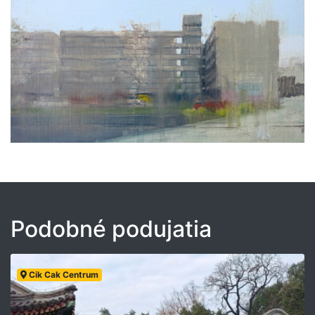
Podobné podujatia
Cik Cak Centrum