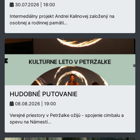
30.07.2026 | 18:00
Intermediálny projekt Andrei Kalinovej založený na
osobnej a rodinnej pamäti…
Exteriér
HUDOBNÉ PUTOVANIE
08.08.2026 | 19:00
Verejné priestory v Petržalke ožijú - spojenie cimbalu a
spevu na Námestí…