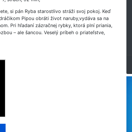
, si pán Ryba starostlivo stráži svoj pokoj. Keď
dráčikom Pipou obráti život naruby,vydáva sa na
. Pri hľadaní zázračnej rybky, ktorá plní priania,
zbou – ale šancou. Veselý príbeh o priateľstve,