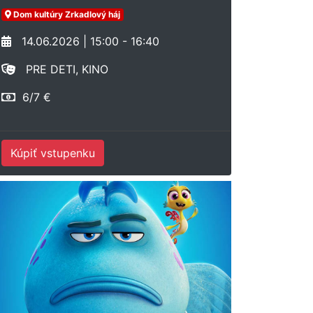
Dom kultúry Zrkadlový háj
14.06.2026 | 15:00 - 16:40
PRE DETI, KINO
6/7 €
Kúpiť vstupenku