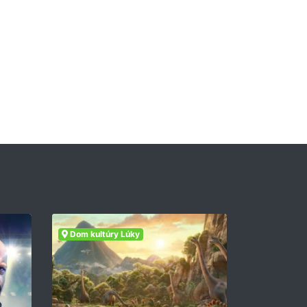
Dom kultúry Lúky