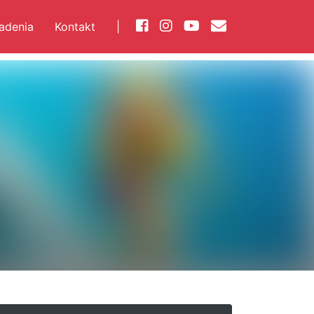
iadenia
Kontakt
|