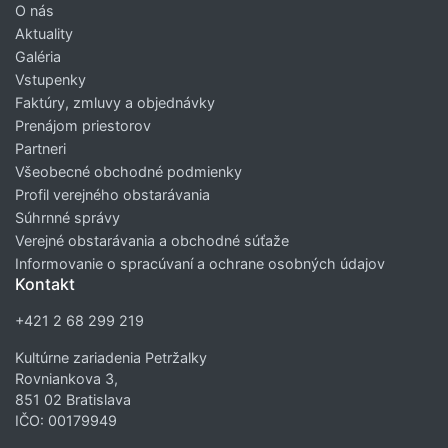
O nás
Aktuality
Galéria
Vstupenky
Faktúry, zmluvy a objednávky
Prenájom priestorov
Partneri
Všeobecné obchodné podmienky
Profil verejného obstarávania
Súhrnné správy
Verejné obstarávania a obchodné súťaže
Informovanie o spracúvaní a ochrane osobných údajov
Kontakt
+421 2 68 299 219
Kultúrne zariadenia Petržalky
Rovniankova 3,
851 02 Bratislava
IČO: 00179949