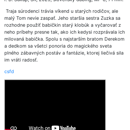
Traja súrodenci trávia víkend u starých rodičov, ale
malý Tom nevie zaspať. Jeho staršia sestra Zuzka sa
rozhodne použiť babičkin starý klobúk a vyčarovať z
neho príbehy presne tak, ako ich kedysi rozprávala ich
milovaná babička. Spolu s najstarším bratom Derekom
a dedkom sa všetci ponoria do magického sveta
plného zábavných postáv a fantázie, ktorej liečivá sila
im vráti radosť.
csfd