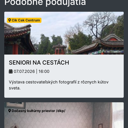
Podobné podujatia
Cik Cak Centrum
SENIORI NA CESTÁCH
07.07.2026 | 16:00
Výstava cestovateľských fotografií z rôznych kútov
sveta.
Dočasný kultúrny priestor /dkp/