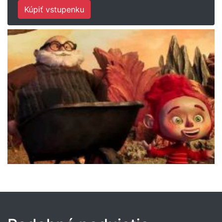
Kúpiť vstupenku