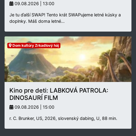
09.08.2026 | 13:00
Je tu ďalší SWAP! Tento krát SWAPujeme letné kúsky a
doplnky. Máš doma letné…
Dom kultúry Zrkadlový háj
Kino pre deti: LABKOVÁ PATROLA:
DINOSAURÍ FILM
09.08.2026 | 15:00
r. C. Brunker, US, 2026, slovenský dabing, U, 88 min.