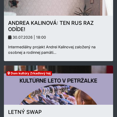
ANDREA KALINOVÁ: TEN RUS RAZ
ODÍDE!
30.07.2026 | 18:00
Intermediálny projekt Andrei Kalinovej založený na
osobnej a rodinnej pamäti…
Dom kultúry Zrkadlový háj
LETNÝ SWAP