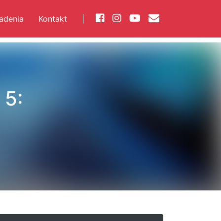
iadenia
Kontakt
|
 5: