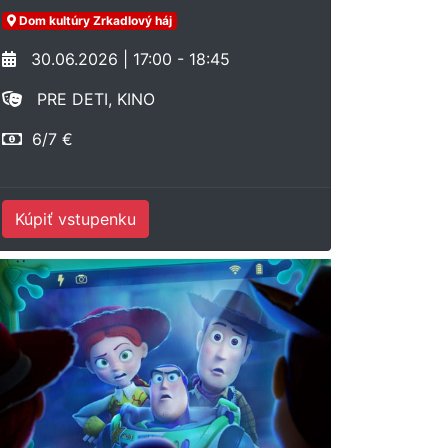
Dom kultúry Zrkadlový háj
30.06.2026 | 17:00 - 18:45
PRE DETI, KINO
6/7 €
Kúpiť vstupenku