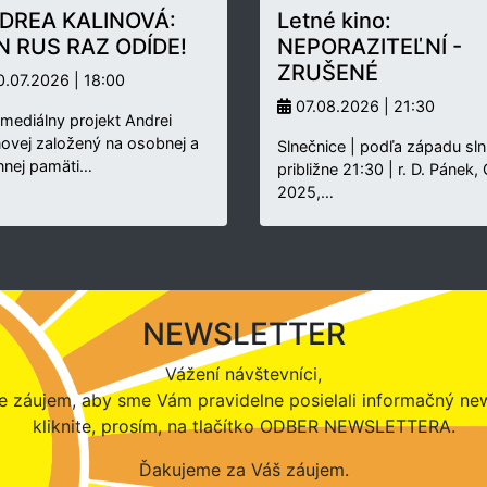
DREA KALINOVÁ:
Letné kino:
N RUS RAZ ODÍDE!
NEPORAZITEĽNÍ -
ZRUŠENÉ
.07.2026 | 18:00
07.08.2026 | 21:30
rmediálny projekt Andrei
novej založený na osobnej a
Slnečnice | podľa západu sln
nnej pamäti…
približne 21:30 | r. D. Pánek,
2025,…
NEWSLETTER
Vážení návštevníci,
 záujem, aby sme Vám pravidelne posielali informačný new
kliknite, prosím, na tlačítko ODBER NEWSLETTERA.
Ďakujeme za Váš záujem.