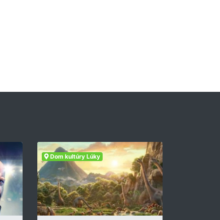
Dom kultúry Lúky