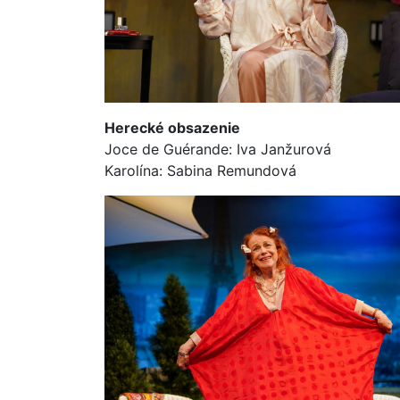
Herecké obsazenie
Joce de Guérande: Iva Janžurová
Karolína: Sabina Remundová