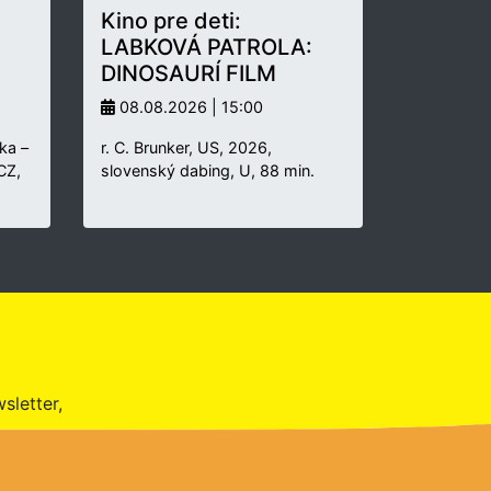
Kino pre deti:
LABKOVÁ PATROLA:
DINOSAURÍ FILM
08.08.2026 | 15:00
ka –
r. C. Brunker, US, 2026,
 CZ,
slovenský dabing, U, 88 min.
sletter,