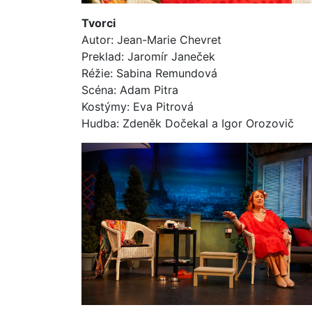
Tvorci
Autor: Jean-Marie Chevret
Preklad: Jaromír Janeček
Réžie: Sabina Remundová
Scéna: Adam Pitra
Kostýmy: Eva Pitrová
Hudba: Zdeněk Dočekal a Igor Orozovič