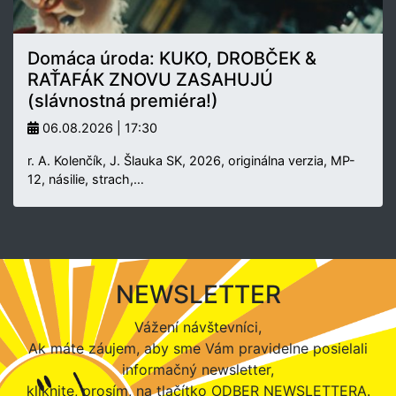
Domáca úroda: KUKO, DROBČEK &
RAŤAFÁK ZNOVU ZASAHUJÚ
(slávnostná premiéra!)
06.08.2026 | 17:30
r. A. Kolenčík, J. Šlauka SK, 2026, originálna verzia, MP-
12, násilie, strach,…
NEWSLETTER
Vážení návštevníci,
Ak máte záujem, aby sme Vám pravidelne posielali
informačný newsletter,
kliknite, prosím, na tlačítko ODBER NEWSLETTERA.