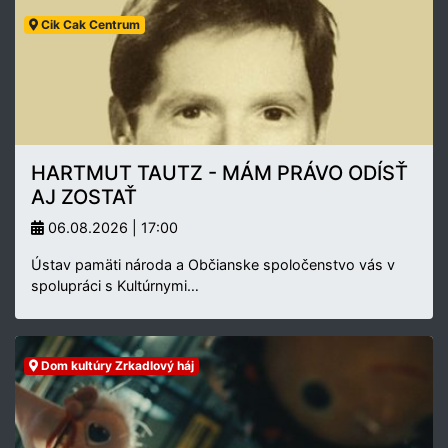
Cik Cak Centrum
HARTMUT TAUTZ - MÁM PRÁVO ODÍSŤ
AJ ZOSTAŤ
06.08.2026 | 17:00
Ústav pamäti národa a Občianske spoločenstvo vás v
spolupráci s Kultúrnymi…
Dom kultúry Zrkadlový háj