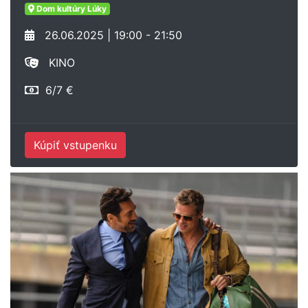
Dom kultúry Lúky
26.06.2025 | 19:00 - 21:50
KINO
6/7 €
Kúpiť vstupenku