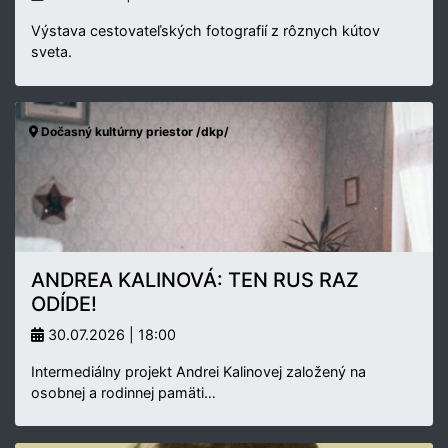
Výstava cestovateľských fotografií z rôznych kútov
sveta.
Dočasný kultúrny priestor /dkp/
ANDREA KALINOVÁ: TEN RUS RAZ
ODÍDE!
30.07.2026 | 18:00
Intermediálny projekt Andrei Kalinovej založený na
osobnej a rodinnej pamäti…