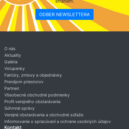
stranám.
ODBER NEWSLETTERA
O nás
Aktuality
Galéria
Vstupenky
Faktúry, zmluvy a objednávky
Prenájom priestorov
Partneri
Všeobecné obchodné podmienky
Profil verejného obstarávania
Súhrnné správy
Verejné obstarávania a obchodné súťaže
Informovanie o spracúvaní a ochrane osobných údajov
Kontakt