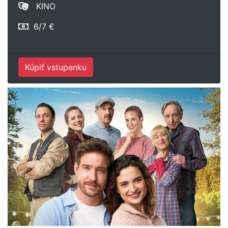
KINO
6/7 €
Kúpiť vstupenku