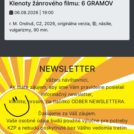
Klenoty žánrového filmu: 6 GRAMOV
06.08.2026 | 19:00
r. M. Ondruš, CZ, 2026, originálna verzia, ⑮, násilie,
vulgarizmy, 90 min.
NEWSLETTER
Vážení návštevníci,
Ak máte záujem, aby sme Vám pravidelne posielali
informačný newsletter,
kliknite, prosím, na tlačítko ODBER NEWSLETTERA.
Ďakujeme za Váš záujem.
Vaše osobné údaje budú použité výlučne pre potreby
KZP a nebudú poskytnuté bez Vášho vedomia tretím