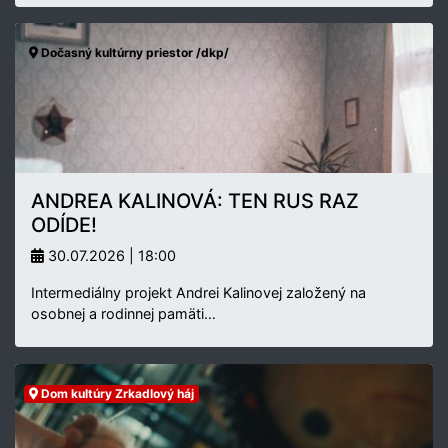
Dočasný kultúrny priestor /dkp/
ANDREA KALINOVÁ: TEN RUS RAZ
ODÍDE!
30.07.2026 | 18:00
Intermediálny projekt Andrei Kalinovej založený na
osobnej a rodinnej pamäti…
Dom kultúry Zrkadlový háj