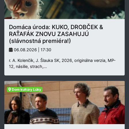
Domáca úroda: KUKO, DROBČEK &
RAŤAFÁK ZNOVU ZASAHUJÚ
(slávnostná premiéra!)
06.08.2026 | 17:30
r. A. Kolenčík, J. Šlauka SK, 2026, originálna verzia, MP-
12, násilie, strach,…
Dom kultúry Lúky