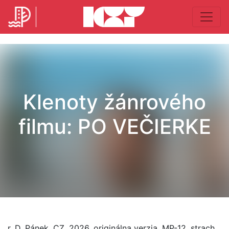
Klenoty žánrového
filmu: PO VEČIERKE
r. D. Pánek, CZ, 2026, originálna verzia, MP-12, strach,