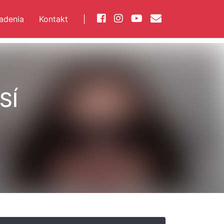
iadenia
Kontakt
|
SÍ