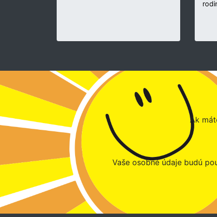
rodi
Ak máte
Vaše osobné údaje budú pou