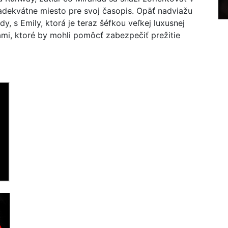
dekvátne miesto pre svoj časopis. Opäť nadviažu
y, s Emily, ktorá je teraz šéfkou veľkej luxusnej
mi, ktoré by mohli pomôcť zabezpečiť prežitie