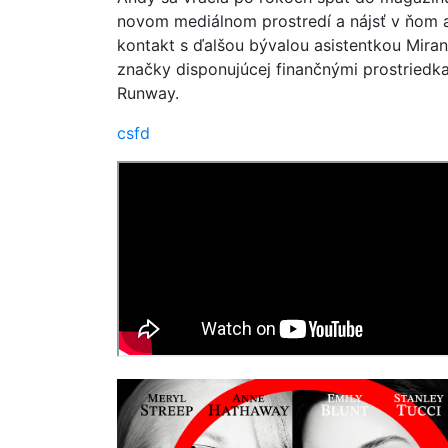
novom mediálnom prostredí a nájsť v ňom a
kontakt s ďalšou bývalou asistentkou Mirand
značky disponujúcej finančnými prostriedka
Runway.
csfd