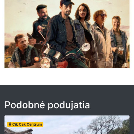
Podobné podujatia
Cik Cak Centrum