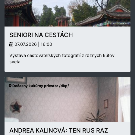
SENIORI NA CESTÁCH
07.07.2026 | 16:00
Výstava cestovateľských fotografií z rôznych kútov
sveta.
Dočasný kultúrny priestor /dkp/
ANDREA KALINOVÁ: TEN RUS RAZ