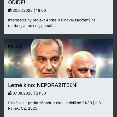
ODÍDE!
30.07.2026 | 18:00
Intermediálny projekt Andrei Kalinovej založený na
osobnej a rodinnej pamäti…
Exteriér
Letné kino: NEPORAZITEĽNÍ
07.08.2026 | 21:30
Slnečnice | podľa západu slnka – približne 21:30 | r. D.
Pánek, CZ, 2025,…