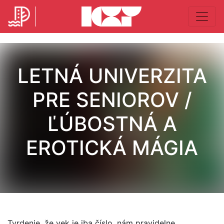
LETNÁ UNIVERZITA
PRE SENIOROV /
ĽÚBOSTNÁ A
EROTICKÁ MÁGIA
Tvrdenie, že vek je iba číslo, nám pravidelne