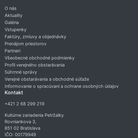
O nás
Aktuality
Galéria
Vstupenky
Faktúry, zmluvy a objednávky
Prenájom priestorov
Partneri
Všeobecné obchodné podmienky
Profil verejného obstarávania
Súhrnné správy
Verejné obstarávania a obchodné súťaže
Informovanie o spracúvaní a ochrane osobných údajov
Kontakt
+421 2 68 299 219
Kultúrne zariadenia Petržalky
Rovniankova 3,
851 02 Bratislava
IČO: 00179949