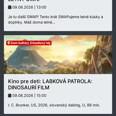
09.08.2026 | 13:00
Je tu ďalší SWAP! Tento krát SWAPujeme letné kúsky a
doplnky. Máš doma letné…
Dom kultúry Zrkadlový háj
Kino pre deti: LABKOVÁ PATROLA:
DINOSAURÍ FILM
09.08.2026 | 15:00
r. C. Brunker, US, 2026, slovenský dabing, U, 88 min.