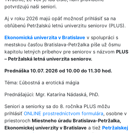
potvrdzujú naši seniori.
Aj v roku 2026 majú opäť možnosť prihlásiť sa na
obľúbenú Petržalskú letnú univerzitu seniorov (PLUS).
Ekonomická univerzita v Bratislave
v spolupráci s
mestskou časťou Bratislava-Petržalka píše už ôsmu
kapitolu letných príbehov pre seniorov s názvom
PLUS
– Petržalská letná univerzita seniorov.
Prednáška 10.07. 2026 od 10.00 do 11.30 hod.
Téma: Ľúbostná a erotická mágia
Prednášajúci: Mgr. Katarína Nádaská, PhD.
Seniori a seniorky sa do 8. ročníka PLUS môžu
prihlásiť
ONLINE prostredníctvom formulára
, osobne v
priestoroch
Miestneho úradu Bratislava-Petržalka,
Ekonomickej univerzity v Bratislave
a tiež
Petržalskej