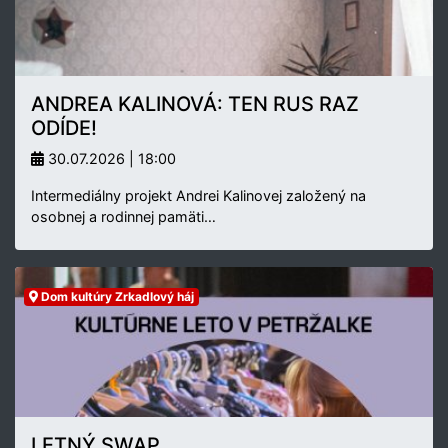
ANDREA KALINOVÁ: TEN RUS RAZ
ODÍDE!
30.07.2026 | 18:00
Intermediálny projekt Andrei Kalinovej založený na
osobnej a rodinnej pamäti…
Dom kultúry Zrkadlový háj
LETNÝ SWAP