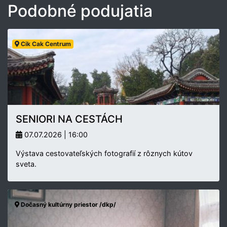
Podobné podujatia
Cik Cak Centrum
SENIORI NA CESTÁCH
07.07.2026 | 16:00
Výstava cestovateľských fotografií z rôznych kútov
sveta.
Dočasný kultúrny priestor /dkp/